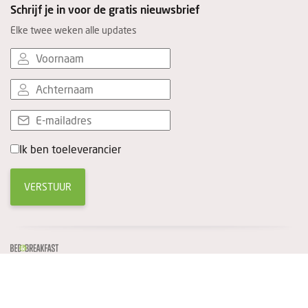
Schrijf je in voor de gratis nieuwsbrief
Elke twee weken alle updates
Ik ben toeleverancier
VERSTUUR
© 2026-Uitgeverij PS
Privacy Statement
Website door
Topsite