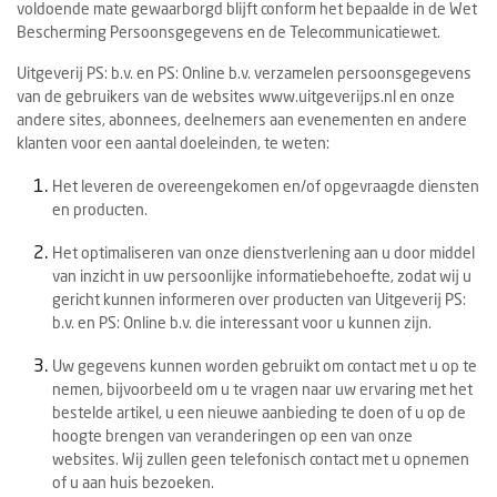
Ondernemen
voldoende mate gewaarborgd blijft conform het bepaalde in de Wet
Bescherming Persoonsgegevens en de Telecommunicatiewet.
Uitgeverij PS: b.v. en PS: Online b.v. verzamelen persoonsgegevens
van de gebruikers van de websites www.uitgeverijps.nl en onze
andere sites, abonnees, deelnemers aan evenementen en andere
klanten voor een aantal doeleinden, te weten:
Het leveren de overeengekomen en/of opgevraagde diensten
en producten.
Het optimaliseren van onze dienstverlening aan u door middel
van inzicht in uw persoonlijke informatiebehoefte, zodat wij u
gericht kunnen informeren over producten van Uitgeverij PS:
b.v. en PS: Online b.v. die interessant voor u kunnen zijn.
Uw gegevens kunnen worden gebruikt om contact met u op te
nemen, bijvoorbeeld om u te vragen naar uw ervaring met het
bestelde artikel, u een nieuwe aanbieding te doen of u op de
hoogte brengen van veranderingen op een van onze
websites. Wij zullen geen telefonisch contact met u opnemen
of u aan huis bezoeken.