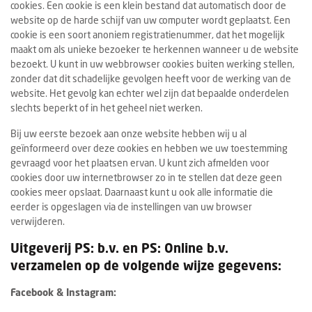
cookies. Een cookie is een klein bestand dat automatisch door de
website op de harde schijf van uw computer wordt geplaatst. Een
cookie is een soort anoniem registratienummer, dat het mogelijk
maakt om als unieke bezoeker te herkennen wanneer u de website
bezoekt. U kunt in uw webbrowser cookies buiten werking stellen,
zonder dat dit schadelijke gevolgen heeft voor de werking van de
website. Het gevolg kan echter wel zijn dat bepaalde onderdelen
slechts beperkt of in het geheel niet werken.
Bij uw eerste bezoek aan onze website hebben wij u al
geïnformeerd over deze cookies en hebben we uw toestemming
gevraagd voor het plaatsen ervan. U kunt zich afmelden voor
cookies door uw internetbrowser zo in te stellen dat deze geen
cookies meer opslaat. Daarnaast kunt u ook alle informatie die
eerder is opgeslagen via de instellingen van uw browser
verwijderen.
Uitgeverij PS: b.v. en PS: Online b.v.
verzamelen op de volgende wijze gegevens:
Facebook & Instagram: