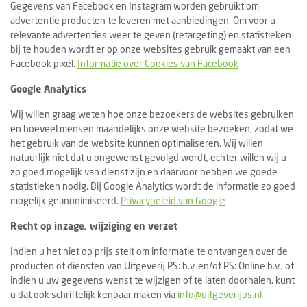
Gegevens van Facebook en Instagram worden gebruikt om
advertentie producten te leveren met aanbiedingen. Om voor u
relevante advertenties weer te geven (retargeting) en statistieken
bij te houden wordt er op onze websites gebruik gemaakt van een
Facebook pixel.
Informatie over Cookies van Facebook
Google Analytics
Wij willen graag weten hoe onze bezoekers de websites gebruiken
en hoeveel mensen maandelijks onze website bezoeken, zodat we
het gebruik van de website kunnen optimaliseren. Wij willen
natuurlijk niet dat u ongewenst gevolgd wordt, echter willen wij u
zo goed mogelijk van dienst zijn en daarvoor hebben we goede
statistieken nodig. Bij Google Analytics wordt de informatie zo goed
mogelijk geanonimiseerd.
Privacybeleid van Google
Recht op inzage, wijziging en verzet
Indien u het niet op prijs stelt om informatie te ontvangen over de
producten of diensten van Uitgeverij PS: b.v. en/of PS: Online b.v., of
indien u uw gegevens wenst te wijzigen of te laten doorhalen, kunt
u dat ook schriftelijk kenbaar maken via
info@uitgeverijps.nl