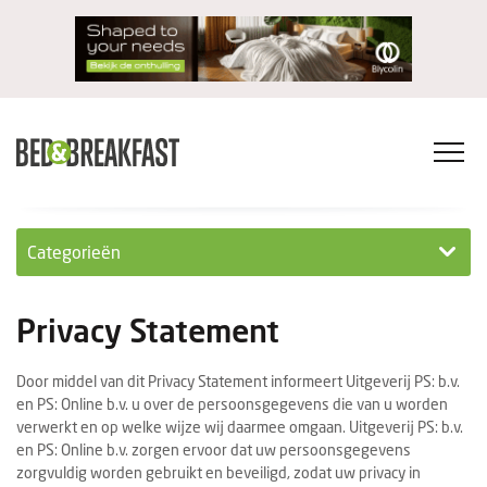
Categorieën
Columns
Privacy Statement
Wet- en regelgeving
Door middel van dit Privacy Statement informeert Uitgeverij PS: b.v.
Internationaal
en PS: Online b.v. u over de persoonsgegevens die van u worden
verwerkt en op welke wijze wij daarmee omgaan. Uitgeverij PS: b.v.
Interviews
en PS: Online b.v. zorgen ervoor dat uw persoonsgegevens
zorgvuldig worden gebruikt en beveiligd, zodat uw privacy in