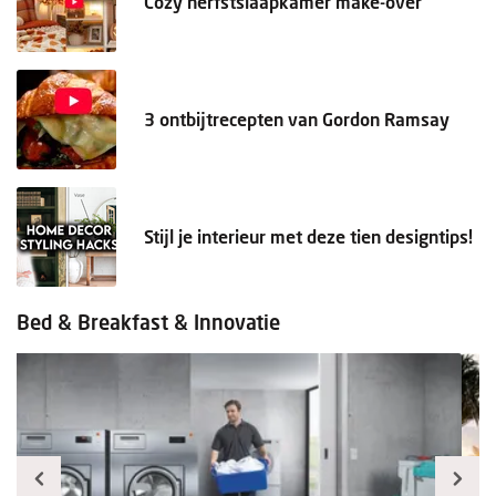
Cozy herfstslaapkamer make-over
3 ontbijtrecepten van Gordon Ramsay
Stijl je interieur met deze tien designtips!
Bed & Breakfast & Innovatie