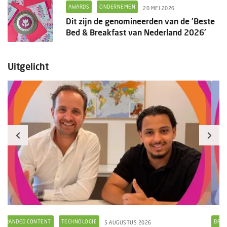
AWARDS
ONDERNEMEN
20 MEI 2026
Dit zijn de genomineerden van de 'Beste
Bed & Breakfast van Nederland 2026'
Uitgelicht
BRANDED CONTENT
TECHNOLOGIE
5 AUGUSTUS 2026