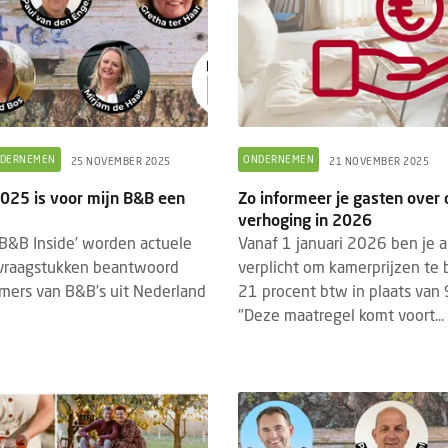
DERNEMEN
ONDERNEMEN
25 NOVEMBER 2025
21 NOVEMBER 2025
2025 is voor mijn B&B een
Zo informeer je gasten over 
verhoging in 2026
 ‘B&B Inside’ worden actuele
Vanaf 1 januari 2026 ben je 
vraagstukken beantwoord
verplicht om kamerprijzen te
mers van B&B’s uit Nederland
21 procent btw in plaats van 
"Deze maatregel komt voort...