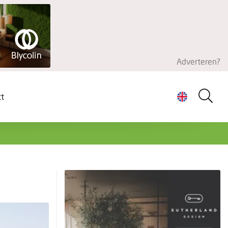
Adverteren?
ct