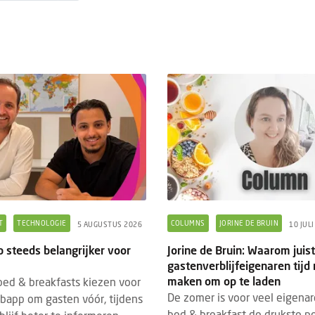
T
TECHNOLOGIE
COLUMNS
JORINE DE BRUIN
5 AUGUSTUS 2026
10 JUL
 steeds belangrijker voor
Jorine de Bruin: Waarom juis
gastenverblijfeigenaren tij
maken om op te laden
ed & breakfasts kiezen voor
De zomer is voor veel eigena
bapp om gasten vóór, tijdens
bed & breakfast de drukste p