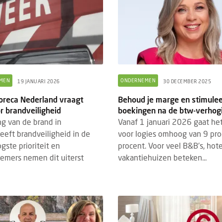
MEN
ONDERNEMEN
19 JANUARI 2026
30 DECEMBER 2025
Horeca Nederland vraagt
Behoud je marge en stimulee
r brandveiligheid
boekingen na de btw-verhog
ng van de brand in
Vanaf 1 januari 2026 gaat het
eeft brandveiligheid in de
voor logies omhoog van 9 pro
gste prioriteit en
procent. Voor veel B&B’s, hot
emers nemen dit uiterst
vakantiehuizen beteken...