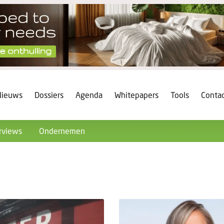
Nieuws
Dossiers
Agenda
Whitepapers
Tools
Conta
rviews
Ondernemen