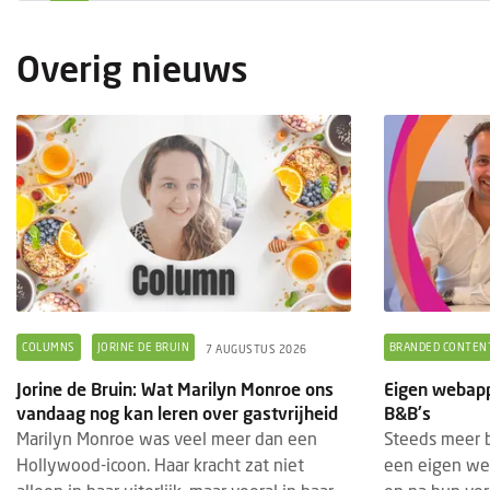
Overig nieuws
COLUMNS
JORINE DE BRUIN
BRANDED CONTEN
7 AUGUSTUS 2026
Jorine de Bruin: Wat Marilyn Monroe ons
Eigen webapp
vandaag nog kan leren over gastvrijheid
B&B's
Marilyn Monroe was veel meer dan een
Steeds meer b
Hollywood-icoon. Haar kracht zat niet
een eigen we