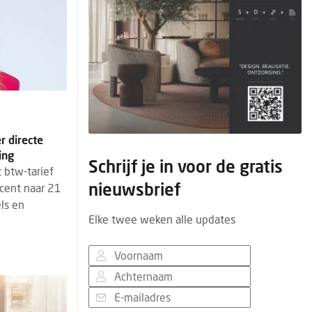
r directe
ing
Schrijf je in voor de gratis
 btw-tarief
nieuwsbrief
cent naar 21
els en
Elke twee weken alle updates