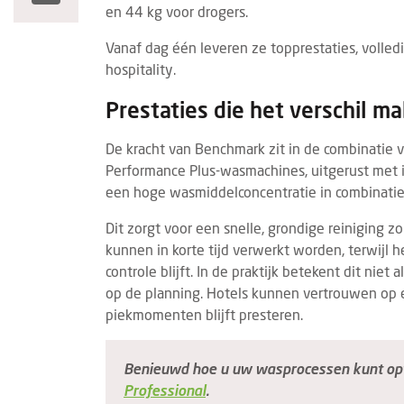
en 44 kg voor drogers.
Vanaf dag één leveren ze topprestaties, volled
hospitality.
Prestaties die het verschil m
De kracht van Benchmark zit in de combinatie va
Performance Plus-wasmachines, uitgerust met 
een hoge wasmiddelconcentratie in combinatie
Dit zorgt voor een snelle, grondige reiniging 
kunnen in korte tijd verwerkt worden, terwijl 
controle blijft. In de praktijk betekent dit nie
op de planning. Hotels kunnen vertrouwen op e
piekmomenten blijft presteren.
Benieuwd hoe u uw wasprocessen kunt op
Professional
.