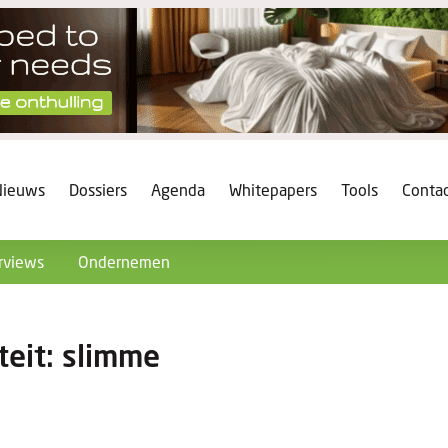
Nieuws
Dossiers
Agenda
Whitepapers
Tools
Conta
rviews
Ondernemen
teit: slimme