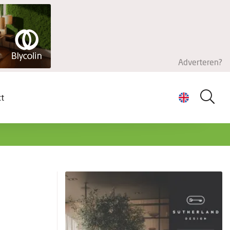
Adverteren?
ct