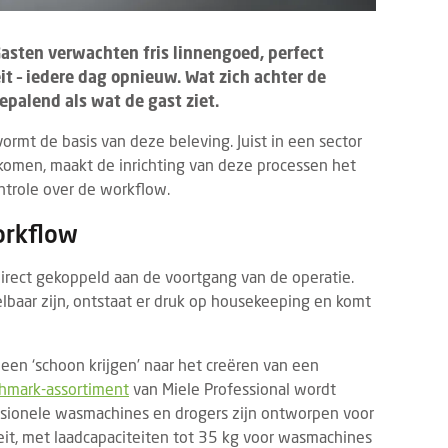
 Gasten verwachten fris linnengoed, perfect
t – iedere dag opnieuw. Wat zich achter de
epalend als wat de gast ziet.
rmt de basis van deze beleving. Juist in een sector
omen, maakt de inrichting van deze processen het
ontrole over de workflow.
orkflow
irect gekoppeld aan de voortgang van de operatie.
baar zijn, ontstaat er druk op housekeeping en komt
leen ‘schoon krijgen’ naar het creëren van een
hmark-assortiment
van Miele Professional wordt
ssionele wasmachines en drogers zijn ontworpen voor
it, met laadcapaciteiten tot 35 kg voor wasmachines