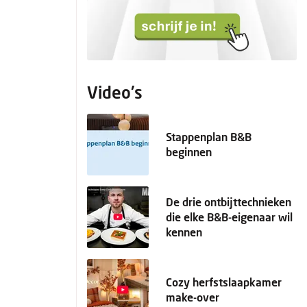
Video's
Stappenplan B&B
beginnen
De drie ontbijttechnieken
die elke B&B-eigenaar wil
kennen
Cozy herfstslaapkamer
make-over