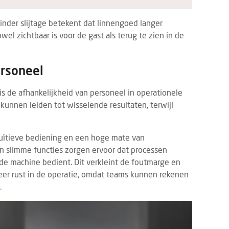
inder slijtage betekent dat linnengoed langer
wel zichtbaar is voor de gast als terug te zien in de
ersoneel
is de afhankelijkheid van personeel in operationele
 kunnen leiden tot wisselende resultaten, terwijl
tuïtieve bediening en een hoge mate van
n slimme functies zorgen ervoor dat processen
e machine bedient. Dit verkleint de foutmarge en
meer rust in de operatie, omdat teams kunnen rekenen
.