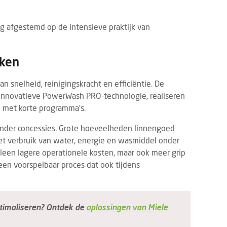
ig afgestemd op de intensieve praktijk van
aken
n snelheid, reinigingskracht en efficiëntie. De
innovatieve PowerWash PRO-technologie, realiseren
 met korte programma’s.
zonder concessies. Grote hoeveelheden linnengoed
het verbruik van water, energie en wasmiddel onder
t alleen lagere operationele kosten, maar ook meer grip
en voorspelbaar proces dat ook tijdens
timaliseren? Ontdek de
oplossingen van Miele