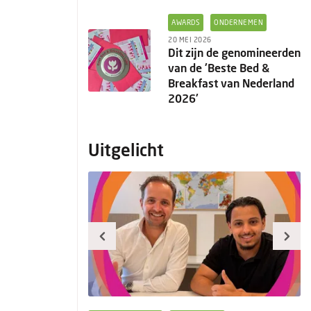
AWARDS
ONDERNEMEN
20 MEI 2026
Dit zijn de genomineerden
van de 'Beste Bed &
Breakfast van Nederland
2026'
Uitgelicht