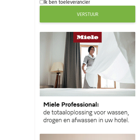
Ik ben toeleverancier
VERSTUUR