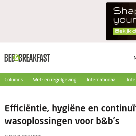
Columns
Wet- en regelgeving
Internationaal
Inte
Efficiëntie, hygiëne en continuï
wasoplossingen voor b&b's