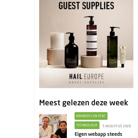
Meest gelezen deze week
BRANDED CONTENT
TECHNOLOGIE
5 AUGUSTUS 2026
Eigen webapp steeds