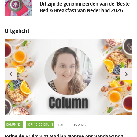
Dit zijn de genomineerden van de 'Beste
Bed & Breakfast van Nederland 2026'
Uitgelicht
COLUMNS
JORINE DE BRUIN
7 AUGUSTUS 2026
Jorine de Bruin: Wat Marilyn Monroe ons vandaag nog