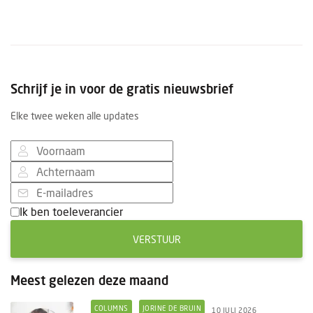
Schrijf je in voor de gratis nieuwsbrief
Elke twee weken alle updates
Ik ben toeleverancier
VERSTUUR
Meest gelezen deze maand
COLUMNS
JORINE DE BRUIN
10 JULI 2026