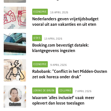
ECONOMIE
16 APRIL 2026
Nederlanders geven vrijetijdsbudget
vooral uit aan vakanties en uit eten
OTA'S
13 APRIL 2026
Booking.com bevestigt datalek:
klantgegevens ingezien
ECONOMIE
9 APRIL 2026
Rabobank: "Conflict in het Midden-Oosten
zet ook horeca onder druk"
JORINE DE BRUIN
COLUMNS
7 APRIL 2026
Waarom ‘alles inclusief’ vaak meer
oplevert dan losse toeslagen