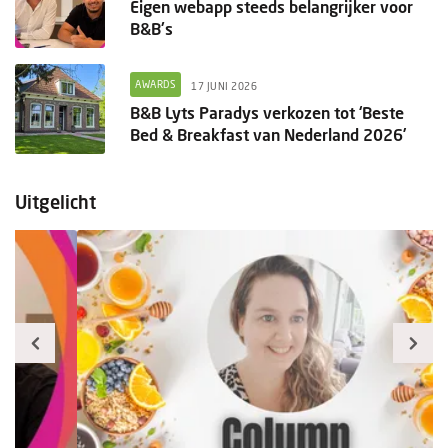
Eigen webapp steeds belangrijker voor
B&B's
AWARDS
17 JUNI 2026
B&B Lyts Paradys verkozen tot ‘Beste
Bed & Breakfast van Nederland 2026’
Uitgelicht