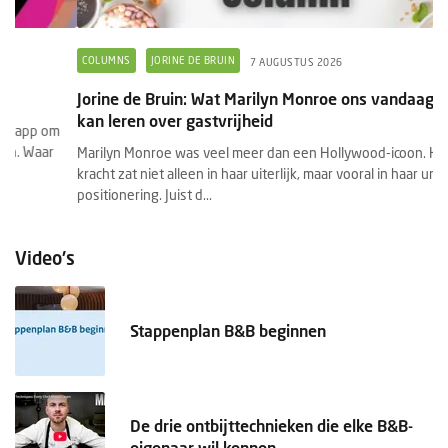
COLUMNS
JORINE DE BRUIN
7 AUGUSTUS 2026
Jorine de Bruin: Wat Marilyn Monroe ons vandaag nog
kan leren over gastvrijheid
Marilyn Monroe was veel meer dan een Hollywood-icoon. Haar
kracht zat niet alleen in haar uiterlijk, maar vooral in haar unieke
positionering. Juist d...
Video's
Stappenplan B&B beginnen
De drie ontbijttechnieken die elke B&B-
eigenaar wil kennen