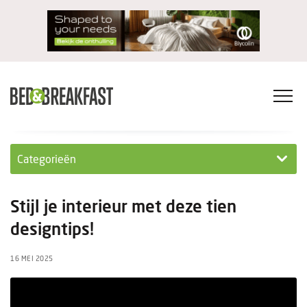
Categorieën
Columns
Stijl je interieur met deze tien
Wet- en regelgeving
designtips!
Internationaal
16 MEI 2025
Interviews