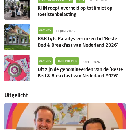
10 JULI 2026
KHN roept overheid op tot limiet op
toeristenbelasting
AWARDS
17 JUNI 2026
B&B Lyts Paradys verkozen tot ‘Beste
Bed & Breakfast van Nederland 2026’
AWARDS
ONDERNEMEN
20 MEI 2026
Dit zijn de genomineerden van de 'Beste
Bed & Breakfast van Nederland 2026'
Uitgelicht