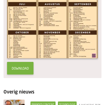
DOWNLOAD
Overig nieuws
BRANDED CONTENT
TECHNOLOGIE
5 AUGUSTUS 2026