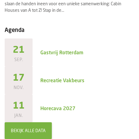
–
slaan de handen ineen voor een unieke samenwerking: Cabin
de
Houses van A tot Z! Stap in de...
ve
Agenda
21
Gastvrij Rotterdam
SEP.
17
Recreatie Vakbeurs
NOV.
11
Horecava 2027
JAN.
BEKIJK ALLE DATA