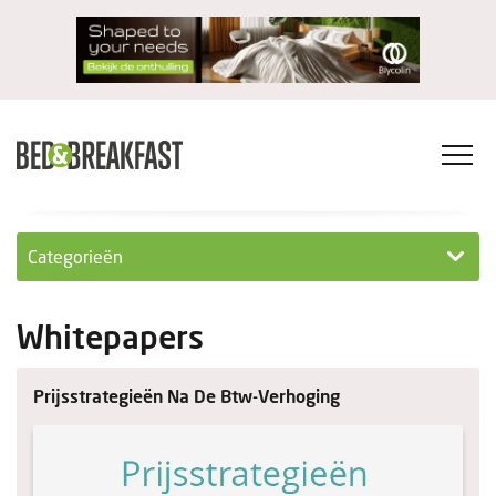
Categorieën
Columns
Whitepapers
Wet- en regelgeving
Prijsstrategieën Na De Btw-Verhoging
Internationaal
Interviews