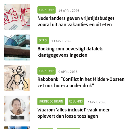
ECONOMIE
16 APRIL 2026
Nederlanders geven vrijetijdsbudget
vooral uit aan vakanties en uit eten
OTA'S
13 APRIL 2026
Booking.com bevestigt datalek:
klantgegevens ingezien
ECONOMIE
9 APRIL 2026
Rabobank: "Conflict in het Midden-Oosten
zet ook horeca onder druk"
JORINE DE BRUIN
COLUMNS
7 APRIL 2026
Waarom ‘alles inclusief’ vaak meer
oplevert dan losse toeslagen