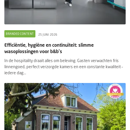
BRANDED CONTENT
25 JUNI 2026
Efficiëntie, hygiëne en continuïteit: slimme
wasoplossingen voor b&b's
In de hospitality draait alles om beleving. Gasten verwachten fris
linnengoed, perfect verzorgde kamers en een constante kwaliteit –
iedere dag...