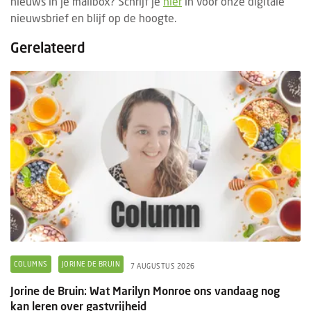
nieuws in je mailbox? Schrijf je
hier
in voor onze digitale
nieuwsbrief en blijf op de hoogte.
Gerelateerd
COLUMNS
JORINE DE BRUIN
7 AUGUSTUS 2026
Jorine de Bruin: Wat Marilyn Monroe ons vandaag nog
kan leren over gastvrijheid