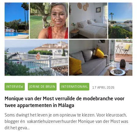
INTERVIEW
JORINE DE BRUIN
INTERNATIONAAL
17 APRIL 2026
Monique van der Most verruilde de modebranche voor
twee appartementen in Málaga
Soms dwingt het leven je om opnieuw te kiezen. Voor kleurcoach,
blogger én vakantiehuizenverhuurder Monique van der Most was
dit het geva...