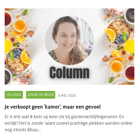
COLUMNS
JORINE DE BRUIN
6 MEI 2026
Je verkoopt geen ‘kamer’, maar een gevoel
Er is iets wat ik keer op keer zie bij gastenverblijfeigenaren. En
eerlijk? Het is zonde. Want zoveel prachtige plekken worden online
nog steeds &lsqu...