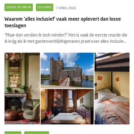
JORINE DE BRUIN
COLUMNS
7 APRIL 2026
Waarom ‘alles inclusief’ vaak meer oplevert dan losse
toeslagen
“Maar dan verdien ik toch minder?” Het is vaak de eerste reactie die
ik krijg als ik met gastenverblijfeigenaren praat over alles inclusie...