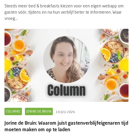
Steeds meer bed & breakfasts kiezen voor een eigen webapp om
gasten vóór, tijdens en na hun verblijf beter te informeren. Waar
vroeg...
COLUMNS
JORINE DE BRUIN
10 JULI 2026
Jorine de Bruin: Waarom juist gastenverblijfeigenaren tijd
moeten maken om op te laden