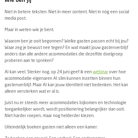
Niet in betere teksten. Niet in meer content. Niet in nóg een social
media post.
Maar in weten wie je bent.
Waarom ben je ooit begonnen? Welke gasten passen echt bij jou?
Waar zeg je bewust nee tegen? En wat maakt jouw gastenverblijf
anders dan alle andere accommodaties die dezelfde doelgroep
proberen aan te spreken?
AI kan veel. Sterker nog, op 24 juni geef ik een
webinar
over hoe
accommodatie-eigenaren AI slim kunnen inzetten binnen hun
gastenverblijf. Maar AI kan jouw identiteit niet bedenken. Het kan
alleen versterken wat er al is.
Juist nu er steeds meer accommodaties bijkomen en technologie
toegankelijker wordt, wordt positionering belangrijker dan ooit.
Niet harder roepen, maar nog helderder kiezen.
Uiteindelijk boeken gasten niet alleen een kamer.