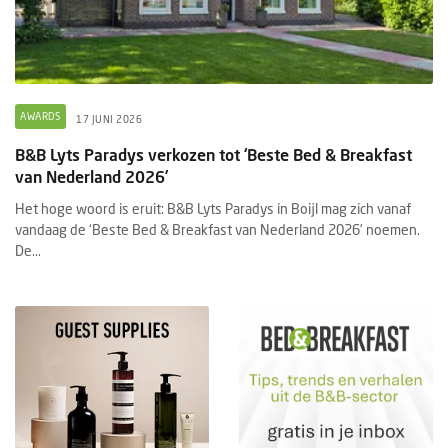
AWARDS
17 JUNI 2026
B&B Lyts Paradys verkozen tot ‘Beste Bed & Breakfast
van Nederland 2026’
Het hoge woord is eruit: B&B Lyts Paradys in Boijl mag zich vanaf
vandaag de ‘Beste Bed & Breakfast van Nederland 2026’ noemen.
De...