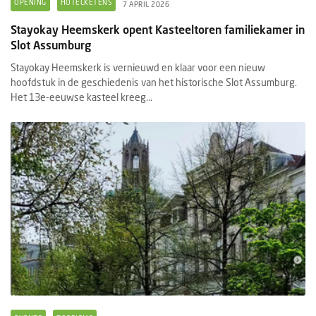
OPENING
HOTELKETENS
7 APRIL 2026
Stayokay Heemskerk opent Kasteeltoren familiekamer in
Slot Assumburg
Stayokay Heemskerk is vernieuwd en klaar voor een nieuw
hoofdstuk in de geschiedenis van het historische Slot Assumburg.
Het 13e-eeuwse kasteel kreeg...