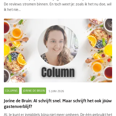
De reviews stromen binnen. En toch weet je: zoals ik het nu doe, wil
ik het nie...
COLUMNS
JORINE DE BRUIN
5 JUNI 2026
Jorine de Bruin: AI schrijft snel. Maar schrijft het ook jóúw
gastenverblijf?
AI. Je kunt er inmiddels bijna niet meer omheen. De één gebruikt het