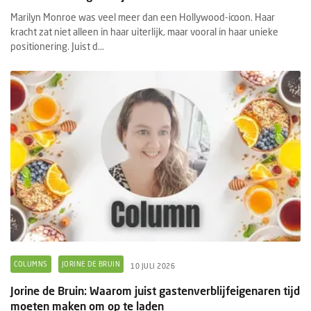
Marilyn Monroe was veel meer dan een Hollywood-icoon. Haar
kracht zat niet alleen in haar uiterlijk, maar vooral in haar unieke
positionering. Juist d...
COLUMNS
JORINE DE BRUIN
10 JULI 2026
Jorine de Bruin: Waarom juist gastenverblijfeigenaren tijd
moeten maken om op te laden