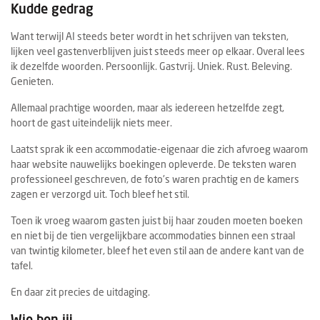
Kudde gedrag
Want terwijl AI steeds beter wordt in het schrijven van teksten,
lijken veel gastenverblijven juist steeds meer op elkaar. Overal lees
ik dezelfde woorden. Persoonlijk. Gastvrij. Uniek. Rust. Beleving.
Genieten.
Allemaal prachtige woorden, maar als iedereen hetzelfde zegt,
hoort de gast uiteindelijk niets meer.
Laatst sprak ik een accommodatie-eigenaar die zich afvroeg waarom
haar website nauwelijks boekingen opleverde. De teksten waren
professioneel geschreven, de foto's waren prachtig en de kamers
zagen er verzorgd uit. Toch bleef het stil.
Toen ik vroeg waarom gasten juist bij haar zouden moeten boeken
en niet bij de tien vergelijkbare accommodaties binnen een straal
van twintig kilometer, bleef het even stil aan de andere kant van de
tafel.
En daar zit precies de uitdaging.
Wie ben jij