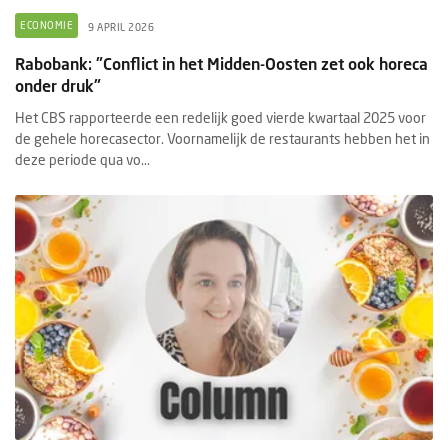
ECONOMIE
9 APRIL 2026
Rabobank: "Conflict in het Midden-Oosten zet ook horeca
onder druk"
Het CBS rapporteerde een redelijk goed vierde kwartaal 2025 voor
de gehele horecasector. Voornamelijk de restaurants hebben het in
deze periode qua vo...