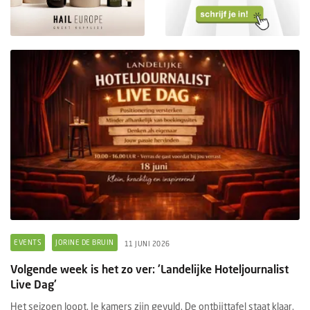
EVENTS
JORINE DE BRUIN
11 JUNI 2026
Volgende week is het zo ver: 'Landelijke Hoteljournalist
Live Dag'
Het seizoen loopt. Je kamers zijn gevuld. De ontbijttafel staat klaar.