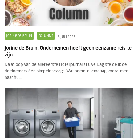
JORINE DE BRUIN
COLUMNS
3 JULI 2026
Jorine de Bruin: Ondernemen hoeft geen eenzame reis te
zijn
Na afloop van de allereerste Hoteljournalist Live Dag stelde ik de
deelnemers één simpele vraag: "Wat neem je vandaag vooral mee
naar hu...