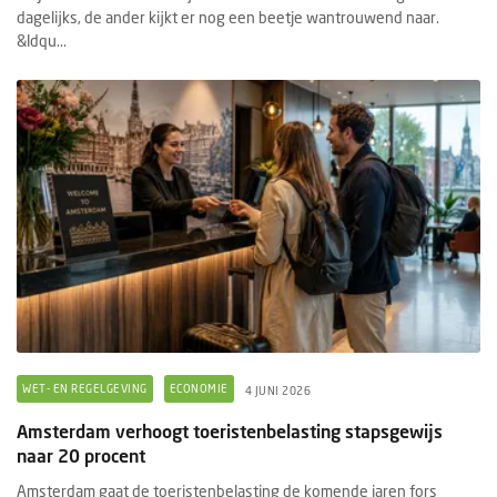
dagelijks, de ander kijkt er nog een beetje wantrouwend naar.
&ldqu...
WET- EN REGELGEVING
ECONOMIE
4 JUNI 2026
Amsterdam verhoogt toeristenbelasting stapsgewijs
naar 20 procent
Amsterdam gaat de toeristenbelasting de komende jaren fors