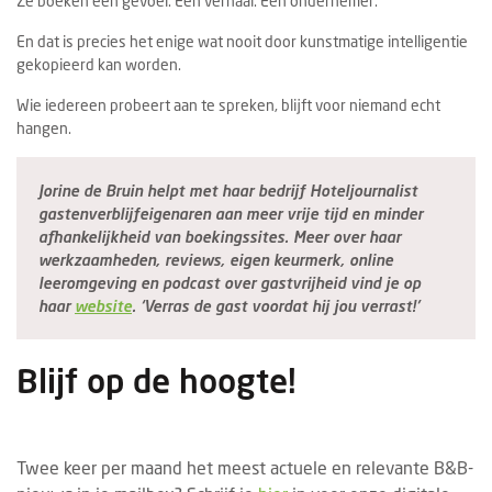
Ze boeken een gevoel. Een verhaal. Een ondernemer.
En dat is precies het enige wat nooit door kunstmatige intelligentie
gekopieerd kan worden.
Wie iedereen probeert aan te spreken, blijft voor niemand echt
hangen.
Jorine de Bruin helpt met haar bedrijf Hoteljournalist
gastenverblijfeigenaren aan meer vrije tijd en minder
afhankelijkheid van boekingssites. Meer over haar
werkzaamheden, reviews, eigen keurmerk, online
leeromgeving en podcast over gastvrijheid vind je op
haar
website
. ‘Verras de gast voordat hij jou verrast!’
Blijf op de hoogte!
Twee keer per maand het meest actuele en relevante B&B-