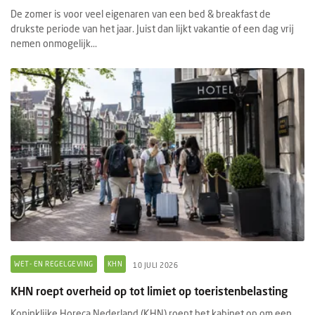
De zomer is voor veel eigenaren van een bed & breakfast de
drukste periode van het jaar. Juist dan lijkt vakantie of een dag vrij
nemen onmogelijk...
WET- EN REGELGEVING
KHN
10 JULI 2026
KHN roept overheid op tot limiet op toeristenbelasting
Koninklijke Horeca Nederland (KHN) roept het kabinet op om een