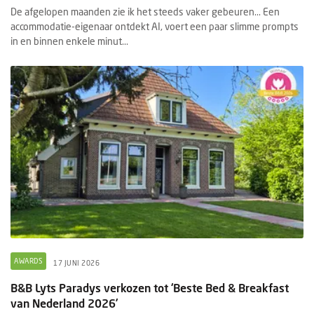
De afgelopen maanden zie ik het steeds vaker gebeuren... Een
accommodatie-eigenaar ontdekt AI, voert een paar slimme prompts
in en binnen enkele minut...
AWARDS
17 JUNI 2026
B&B Lyts Paradys verkozen tot ‘Beste Bed & Breakfast
van Nederland 2026’