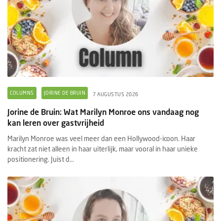
COLUMNS
JORINE DE BRUIN
7 AUGUSTUS 2026
Jorine de Bruin: Wat Marilyn Monroe ons vandaag nog
kan leren over gastvrijheid
Marilyn Monroe was veel meer dan een Hollywood-icoon. Haar
kracht zat niet alleen in haar uiterlijk, maar vooral in haar unieke
positionering. Juist d...