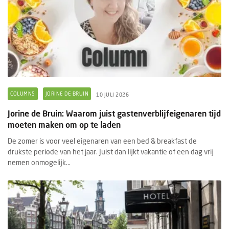
COLUMNS
JORINE DE BRUIN
10 JULI 2026
Jorine de Bruin: Waarom juist gastenverblijfeigenaren tijd
moeten maken om op te laden
De zomer is voor veel eigenaren van een bed & breakfast de
drukste periode van het jaar. Juist dan lijkt vakantie of een dag vrij
nemen onmogelijk...