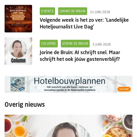
EVENTS
JORINE DE BRUIN
11 JUNI 2026
Volgende week is het zo ver: 'Landelijke
Hoteljournalist Live Dag'
COLUMNS
JORINE DE BRUIN
5 JUNI 2026
Jorine de Bruin: AI schrijft snel. Maar
schrijft het ook jóúw gastenverblijf?
Overig nieuws