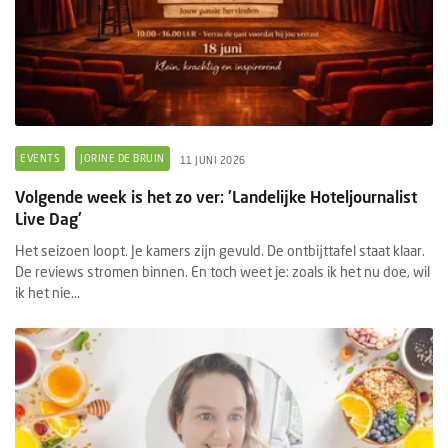
EVENTS
JORINE DE BRUIN
11 JUNI 2026
Volgende week is het zo ver: 'Landelijke Hoteljournalist
Live Dag'
Het seizoen loopt. Je kamers zijn gevuld. De ontbijttafel staat klaar.
De reviews stromen binnen. En toch weet je: zoals ik het nu doe, wil
ik het nie...