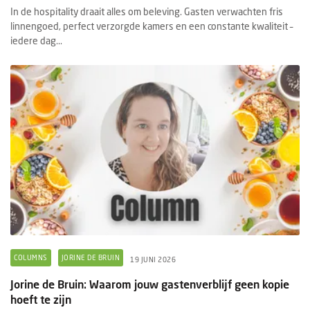
In de hospitality draait alles om beleving. Gasten verwachten fris
linnengoed, perfect verzorgde kamers en een constante kwaliteit –
iedere dag...
COLUMNS
JORINE DE BRUIN
19 JUNI 2026
Jorine de Bruin: Waarom jouw gastenverblijf geen kopie
hoeft te zijn