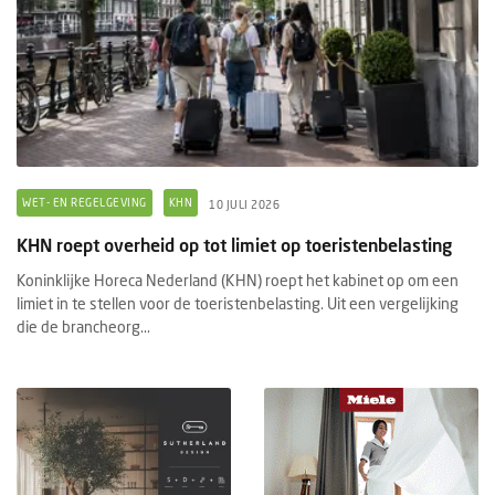
WET- EN REGELGEVING
KHN
10 JULI 2026
KHN roept overheid op tot limiet op toeristenbelasting
Koninklijke Horeca Nederland (KHN) roept het kabinet op om een
limiet in te stellen voor de toeristenbelasting. Uit een vergelijking
die de brancheorg...