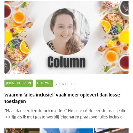
JORINE DE BRUIN
COLUMNS
7 APRIL 2026
Waarom ‘alles inclusief’ vaak meer oplevert dan losse
toeslagen
“Maar dan verdien ik toch minder?” Het is vaak de eerste reactie die
ik krijg als ik met gastenverblijfeigenaren praat over alles inclusie...