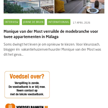
INTERVIEW
JORINE DE BRUIN
INTERNATIONAAL
17 APRIL 2026
Monique van der Most verruilde de modebranche voor
twee appartementen in Málaga
Soms dwingt het leven je om opnieuw te kiezen. Voor kleurcoach,
blogger én vakantiehuizenverhuurder Monique van der Most was
dit het geva...