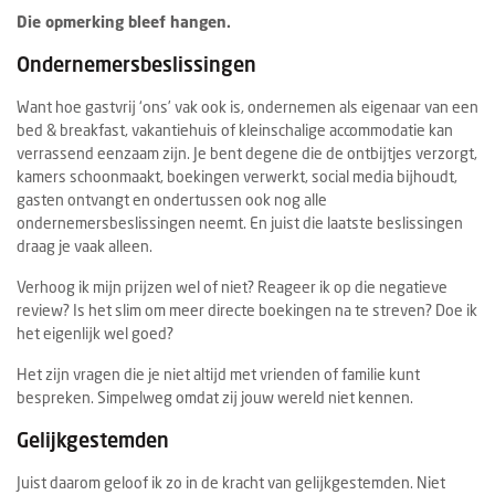
Die opmerking bleef hangen.
Ondernemersbeslissingen
Want hoe gastvrij ‘ons’ vak ook is, ondernemen als eigenaar van een
bed & breakfast, vakantiehuis of kleinschalige accommodatie kan
verrassend eenzaam zijn. Je bent degene die de ontbijtjes verzorgt,
kamers schoonmaakt, boekingen verwerkt, social media bijhoudt,
gasten ontvangt en ondertussen ook nog alle
ondernemersbeslissingen neemt. En juist die laatste beslissingen
draag je vaak alleen.
Verhoog ik mijn prijzen wel of niet? Reageer ik op die negatieve
review? Is het slim om meer directe boekingen na te streven? Doe ik
het eigenlijk wel goed?
Het zijn vragen die je niet altijd met vrienden of familie kunt
bespreken. Simpelweg omdat zij jouw wereld niet kennen.
Gelijkgestemden
Juist daarom geloof ik zo in de kracht van gelijkgestemden. Niet