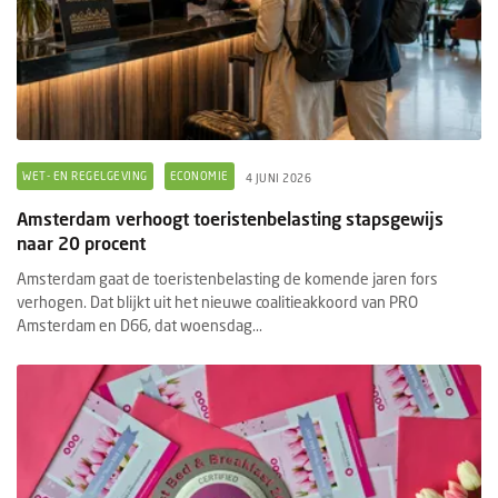
WET- EN REGELGEVING
ECONOMIE
4 JUNI 2026
Amsterdam verhoogt toeristenbelasting stapsgewijs
naar 20 procent
Amsterdam gaat de toeristenbelasting de komende jaren fors
verhogen. Dat blijkt uit het nieuwe coalitieakkoord van PRO
Amsterdam en D66, dat woensdag...