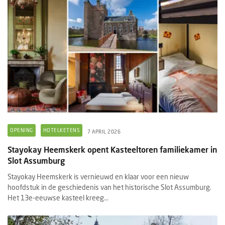
OPENING
HOTELKETENS
7 APRIL 2026
Stayokay Heemskerk opent Kasteeltoren familiekamer in
Slot Assumburg
Stayokay Heemskerk is vernieuwd en klaar voor een nieuw
hoofdstuk in de geschiedenis van het historische Slot Assumburg.
Het 13e-eeuwse kasteel kreeg...