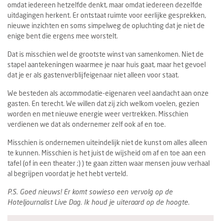
omdat iedereen hetzelfde denkt, maar omdat iedereen dezelfde
uitdagingen herkent. Er ontstaat ruimte voor eerlijke gesprekken,
nieuwe inzichten en soms simpelweg de opluchting dat je niet de
enige bent die ergens mee worstelt.
Dat is misschien wel de grootste winst van samenkomen. Niet de
stapel aantekeningen waarmee je naar huis gaat, maar het gevoel
dat je er als gastenverblijfeigenaar niet alleen voor staat.
We besteden als accommodatie-eigenaren veel aandacht aan onze
gasten. En terecht. We willen dat zij zich welkom voelen, gezien
worden en met nieuwe energie weer vertrekken. Misschien
verdienen we dat als ondernemer zelf ook af en toe.
Misschien is ondernemen uiteindelijk niet de kunst om alles alleen
te kunnen. Misschien is het juist de wijsheid om af en toe aan een
tafel (of in een theater ;) ) te gaan zitten waar mensen jouw verhaal
al begrijpen voordat je het hebt verteld.
P.S. Goed nieuws! Er komt sowieso een vervolg op de
Hoteljournalist Live Dag. Ik houd je uiteraard op de hoogte.