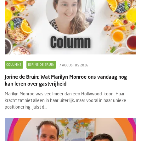
COLUMNS
JORINE DE BRUIN
7 AUGUSTUS 2026
Jorine de Bruin: Wat Marilyn Monroe ons vandaag nog
kan leren over gastvrijheid
Marilyn Monroe was veel meer dan een Hollywood-icoon. Haar
kracht zat niet alleen in haar uiterlijk, maar vooral in haar unieke
positionering. Juist d...