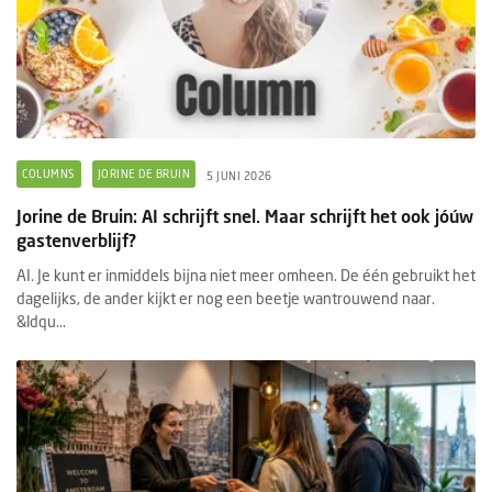
COLUMNS
JORINE DE BRUIN
5 JUNI 2026
Jorine de Bruin: AI schrijft snel. Maar schrijft het ook jóúw
gastenverblijf?
AI. Je kunt er inmiddels bijna niet meer omheen. De één gebruikt het
dagelijks, de ander kijkt er nog een beetje wantrouwend naar.
&ldqu...