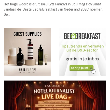
Het hoge woord is eruit: B&B Lyts Paradys in Boijl mag zich vanaf
vandaag de ‘Beste Bed & Breakfast van Nederland 2026’ noemen.
De...