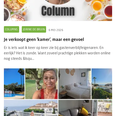
COLUMNS
JORINE DE BRUIN
6 MEI 2026
Je verkoopt geen ‘kamer’, maar een gevoel
Er is iets wat ik keer op keer zie bij gastenverblijfeigenaren. En
eerlijk? Het is zonde. Want zoveel prachtige plekken worden online
nog steeds &lsqu...