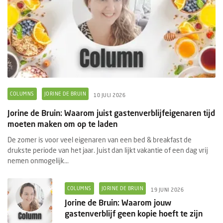
COLUMNS
JORINE DE BRUIN
10 JULI 2026
Jorine de Bruin: Waarom juist gastenverblijfeigenaren tijd
moeten maken om op te laden
De zomer is voor veel eigenaren van een bed & breakfast de
drukste periode van het jaar. Juist dan lijkt vakantie of een dag vrij
nemen onmogelijk...
COLUMNS
JORINE DE BRUIN
19 JUNI 2026
Jorine de Bruin: Waarom jouw
gastenverblijf geen kopie hoeft te zijn