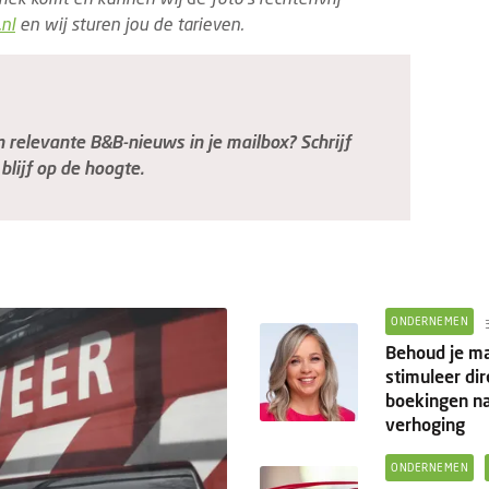
nl
en wij sturen jou de tarieven.
relevante B&B-nieuws in je mailbox? Schrijf
blijf op de hoogte.
ONDERNEMEN
Behoud je m
stimuleer dir
boekingen na
verhoging
ONDERNEMEN