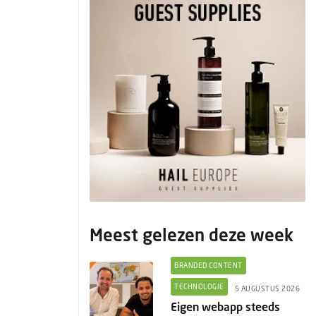
Meest gelezen deze week
BRANDED CONTENT
TECHNOLOGIE
5 AUGUSTUS 2026
Eigen webapp steeds