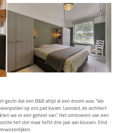
het gezin dat een B&B altijd al een droom was. “We
uwenpolder op ons pad kwam. Leonard, de architect
kten we er een geheel van.” Het omtoveren van een
stte het stel maar liefst drie jaar aan klussen. Eind
verwezenlijken.