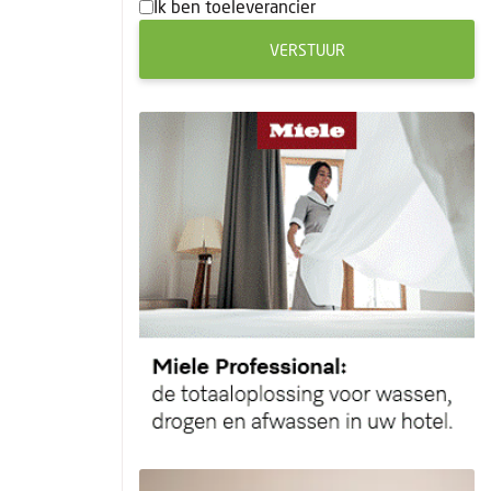
Ik ben toeleverancier
VERSTUUR