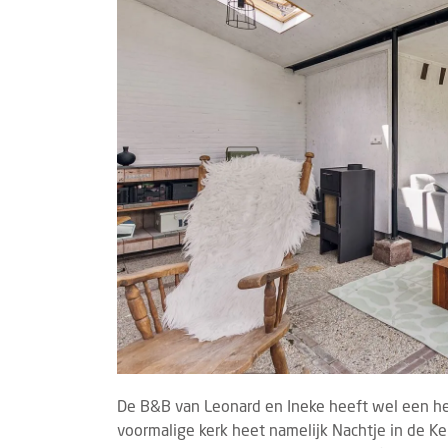
De B&B van Leonard en Ineke heeft wel een hee
voormalige kerk heet namelijk Nachtje in de Ke