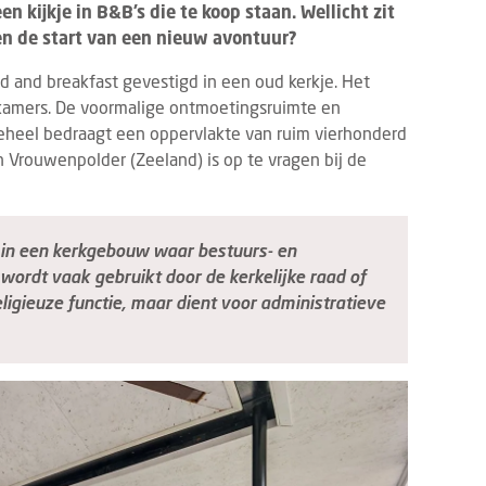
 kijkje in B&B’s die te koop staan. Wellicht zit
ien de start van een nieuw avontuur?
 and breakfast gevestigd in een oud kerkje. Het
kamers. De voormalige ontmoetingsruimte en
eheel bedraagt een oppervlakte van ruim vierhonderd
n Vrouwenpolder (Zeeland) is op te vragen bij de
 in een kerkgebouw waar bestuurs- en
ordt vaak gebruikt door de kerkelijke raad of
igieuze functie, maar dient voor administratieve