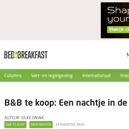
Columns
Wet- en regelgeving
Internationaal
Inte
B&B te koop: Een nachtje in de
AUTEUR: SILKE ONINK
B&B TE KOOP
ONDERNEMEN
14 AUGUSTUS 2024