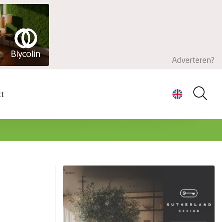
Adverteren?
ct