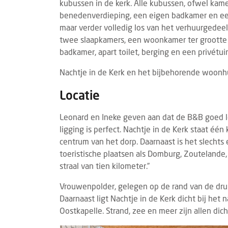
kubussen in de kerk. Alle kubussen, ofwel kam
benedenverdieping, een eigen badkamer en een 
maar verder volledig los van het verhuurgedeelt
twee slaapkamers, een woonkamer ter grootte 
badkamer, apart toilet, berging en een privétuin
Nachtje in de Kerk en het bijbehorende woonhui
Locatie
Leonard en Ineke geven aan dat de B&B goed lo
ligging is perfect. Nachtje in de Kerk staat één
centrum van het dorp. Daarnaast is het slecht
toeristische plaatsen als Domburg, Zoutelande,
straal van tien kilometer.”
Vrouwenpolder, gelegen op de rand van de dru
Daarnaast ligt Nachtje in de Kerk dicht bij he
Oostkapelle. Strand, zee en meer zijn allen dicht