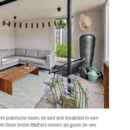
l praktische naam, de bed and breakfast in een
rk! Deze trotse B&B’ers runnen als gezin de vier