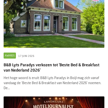
AWARDS
17 JUNI 2026
B&B Lyts Paradys verkozen tot ‘Beste Bed & Breakfast
van Nederland 2026’
Het hoge woord is eruit: B&B Lyts Paradys in Boijl mag zich vanaf
vandaag de ‘Beste Bed & Breakfast van Nederland 2026’ noemen.
De...