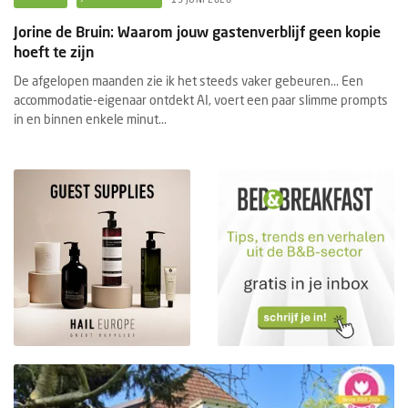
Jorine de Bruin: Waarom jouw gastenverblijf geen kopie
hoeft te zijn
De afgelopen maanden zie ik het steeds vaker gebeuren... Een
accommodatie-eigenaar ontdekt AI, voert een paar slimme prompts
in en binnen enkele minut...