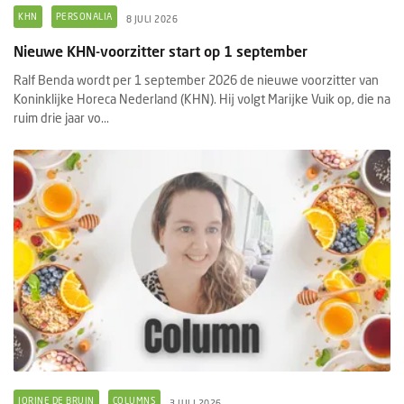
KHN
PERSONALIA
8 JULI 2026
Nieuwe KHN-voorzitter start op 1 september
Ralf Benda wordt per 1 september 2026 de nieuwe voorzitter van
Koninklijke Horeca Nederland (KHN). Hij volgt Marijke Vuik op, die na
ruim drie jaar vo...
JORINE DE BRUIN
COLUMNS
3 JULI 2026