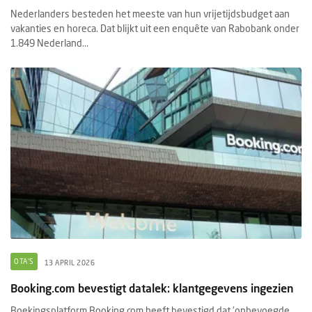
Nederlanders besteden het meeste van hun vrijetijdsbudget aan
vakanties en horeca. Dat blijkt uit een enquête van Rabobank onder
1.849 Nederland...
OTA'S
13 APRIL 2026
Booking.com bevestigt datalek: klantgegevens ingezien
Boekingsplatform Booking.com heeft bevestigd dat 'onbevoegde