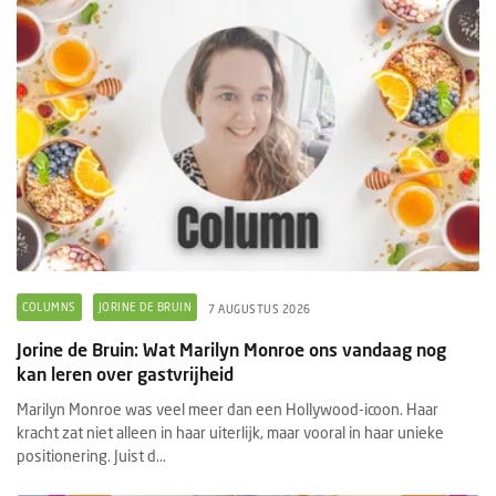
COLUMNS
JORINE DE BRUIN
7 AUGUSTUS 2026
Jorine de Bruin: Wat Marilyn Monroe ons vandaag nog
kan leren over gastvrijheid
Marilyn Monroe was veel meer dan een Hollywood-icoon. Haar
kracht zat niet alleen in haar uiterlijk, maar vooral in haar unieke
positionering. Juist d...