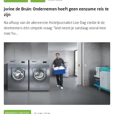
Jorine de Bruin: Ondernemen hoeft geen eenzame reis te
zijn
Na afloop van de allereerste Hoteljournalist Live Dag stelde ik de
deelnemers één simpele vraag: "Wat neem je vandaag vooral mee
naar hu...
BRANDED CONTENT
25 JUNI 2026