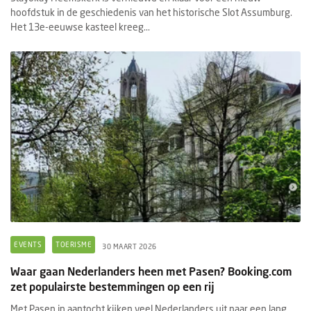
hoofdstuk in de geschiedenis van het historische Slot Assumburg.
Het 13e-eeuwse kasteel kreeg...
EVENTS
TOERISME
30 MAART 2026
Waar gaan Nederlanders heen met Pasen? Booking.com
zet populairste bestemmingen op een rij
Met Pasen in aantocht kijken veel Nederlanders uit naar een lang