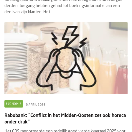
derden' toegang hebben gehad tot boekingsinformatie van een
deel van zijn klanten. Het...
ECONOMIE
9 APRIL 2026
Rabobank: "Conflict in het Midden-Oosten zet ook horeca
onder druk"
Het CBS rapporteerde een redelijk goed vierde kwartaal 2025 voor