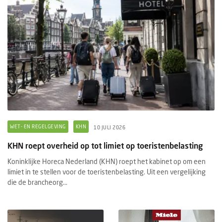
WET- EN REGELGEVING
KHN
10 JULI 2026
KHN roept overheid op tot limiet op toeristenbelasting
Koninklijke Horeca Nederland (KHN) roept het kabinet op om een
limiet in te stellen voor de toeristenbelasting. Uit een vergelijking
die de brancheorg...