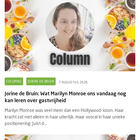
COLUMNS
JORINE DE BRUIN
7 AUGUSTUS 2026
Jorine de Bruin: Wat Marilyn Monroe ons vandaag nog
kan leren over gastvrijheid
Marilyn Monroe was veel meer dan een Hollywood-icoon. Haar
kracht zat niet alleen in haar uiterlijk, maar vooral in haar unieke
positionering. Juist d...