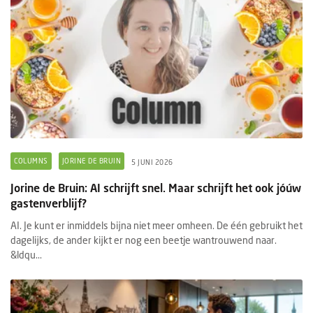
COLUMNS
JORINE DE BRUIN
5 JUNI 2026
Jorine de Bruin: AI schrijft snel. Maar schrijft het ook jóúw
gastenverblijf?
AI. Je kunt er inmiddels bijna niet meer omheen. De één gebruikt het
dagelijks, de ander kijkt er nog een beetje wantrouwend naar.
&ldqu...