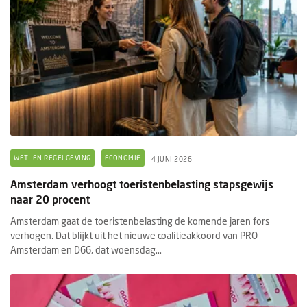
WET- EN REGELGEVING
ECONOMIE
4 JUNI 2026
Amsterdam verhoogt toeristenbelasting stapsgewijs
naar 20 procent
Amsterdam gaat de toeristenbelasting de komende jaren fors
verhogen. Dat blijkt uit het nieuwe coalitieakkoord van PRO
Amsterdam en D66, dat woensdag...