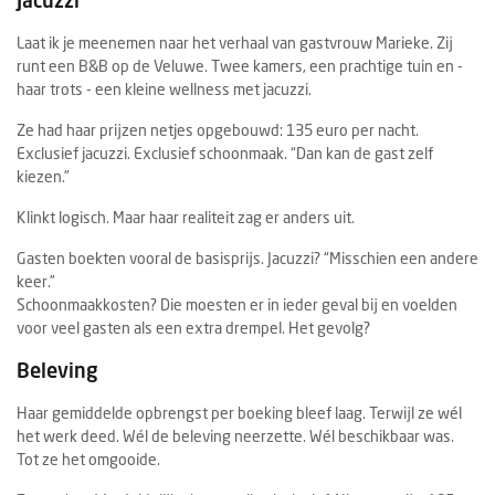
Jacuzzi
Laat ik je meenemen naar het verhaal van gastvrouw Marieke. Zij
runt een B&B op de Veluwe. Twee kamers, een prachtige tuin en -
haar trots - een kleine wellness met jacuzzi.
Ze had haar prijzen netjes opgebouwd: 135 euro per nacht.
Exclusief jacuzzi. Exclusief schoonmaak. “Dan kan de gast zelf
kiezen.”
Klinkt logisch. Maar haar realiteit zag er anders uit.
Gasten boekten vooral de basisprijs. Jacuzzi? “Misschien een andere
keer.”
Schoonmaakkosten? Die moesten er in ieder geval bij en voelden
voor veel gasten als een extra drempel. Het gevolg?
Beleving
Haar gemiddelde opbrengst per boeking bleef laag. Terwijl ze wél
het werk deed. Wél de beleving neerzette. Wél beschikbaar was.
Tot ze het omgooide.