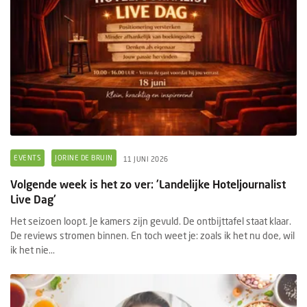
EVENTS
JORINE DE BRUIN
11 JUNI 2026
Volgende week is het zo ver: 'Landelijke Hoteljournalist
Live Dag'
Het seizoen loopt. Je kamers zijn gevuld. De ontbijttafel staat klaar.
De reviews stromen binnen. En toch weet je: zoals ik het nu doe, wil
ik het nie...