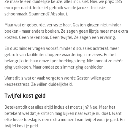
Ze maakte één duidelijke keuze: alles inclusief. Nieuwe prijs: 185
euro per nacht. Inclusief gebruik van de jacuzzi. Inclusief
schoonmaak. Spannend? Absoluut.
Maar wat er gebeurde, verraste haar. Gasten gingen niet minder
boeken - maar anders boeken. Ze zagen geen lijstje meer met extra
kosten. Geen rekensom. Geen twijfel. Ze zagen een ervaring.
En dus: minder vragen vooraf, minder discussies achteraf, meer
gebruik van faciliteiten, hogere waardering in reviews. En het
belangrijkste: haar omzet per boeking steeg. Niet omdat ze méér
ging verkopen. Maar omdat ze slimmer ging aanbieden.
Want dit is wat er vaak vergeten wordt: Gasten willen geen
keuzesstress. Ze willen duidelijkheid.
Twijfel kost geld
Betekent dit dat alles altijd inclusief moet zijn? Nee. Maar het
betekent wel dat je kritisch mag kijken naar wat je nu doet. Want
elke losse toeslag is een extra moment van twijfel voor je gast. En
twijfel kost je geld.