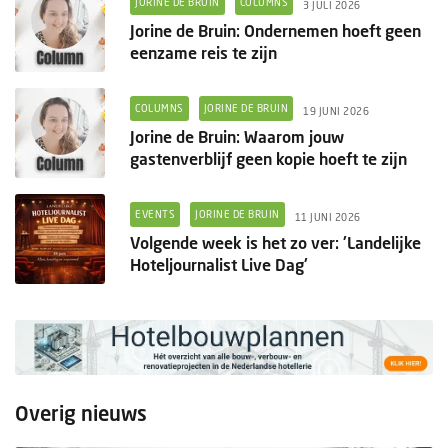
JORINE DE BRUIN
COLUMNS
3 JULI 2026
Jorine de Bruin: Ondernemen hoeft geen
eenzame reis te zijn
COLUMNS
JORINE DE BRUIN
19 JUNI 2026
Jorine de Bruin: Waarom jouw
gastenverblijf geen kopie hoeft te zijn
EVENTS
JORINE DE BRUIN
11 JUNI 2026
Volgende week is het zo ver: 'Landelijke
Hoteljournalist Live Dag'
Overig nieuws