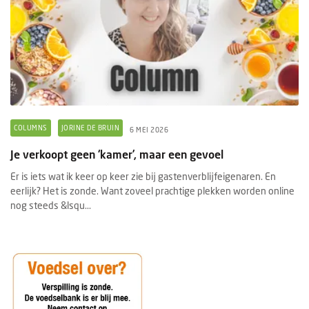
COLUMNS
JORINE DE BRUIN
6 MEI 2026
Je verkoopt geen ‘kamer’, maar een gevoel
Er is iets wat ik keer op keer zie bij gastenverblijfeigenaren. En
eerlijk? Het is zonde. Want zoveel prachtige plekken worden online
nog steeds &lsqu...