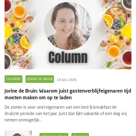
COLUMNS
JORINE DE BRUIN
10 JULI 2026
Jorine de Bruin: Waarom juist gastenverblijfeigenaren tijd
moeten maken om op te laden
De zomer is voor veel eigenaren van een bed & breakfast de
drukste periode van het jaar. Juist dan lijkt vakantie of een dag vrij
nemen onmogelijk...