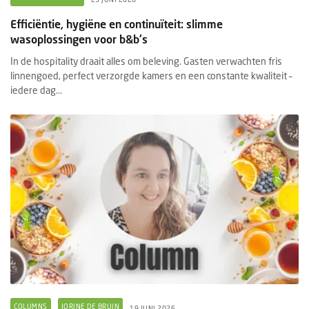
Efficiëntie, hygiëne en continuïteit: slimme
wasoplossingen voor b&b's
In de hospitality draait alles om beleving. Gasten verwachten fris
linnengoed, perfect verzorgde kamers en een constante kwaliteit –
iedere dag...
COLUMNS
JORINE DE BRUIN
19 JUNI 2026