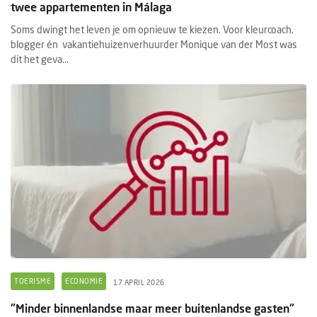
twee appartementen in Málaga
Soms dwingt het leven je om opnieuw te kiezen. Voor kleurcoach,
blogger én vakantiehuizenverhuurder Monique van der Most was
dit het geva...
TOERISME
ECONOMIE
17 APRIL 2026
"Minder binnenlandse maar meer buitenlandse gasten"