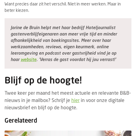
Want precies daar zit het verschil. Niet in meer werken. Maar in
beter kiezen.
Jorine de Bruin helpt met haar bedrijf Hoteljournalist
gastenverblijfeigenaren aan meer vrije tijd en minder
afhankelijkheid van boekingssites. Meer over haar
werkzaamheden, reviews, eigen keurmerk, online
leeromgeving en podcast over gastvrijheid vind je op
haar
website
. ‘Verras de gast voordat hij jou verrast!’
Blijf op de hoogte!
Twee keer per maand het meest actuele en relevante B&B-
nieuws in je mailbox? Schrijf je
hier
in voor onze digitale
nieuwsbrief en blijf op de hoogte.
Gerelateerd