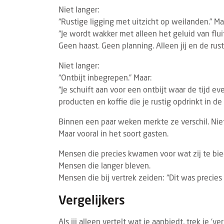
Niet langer:
“Rustige ligging met uitzicht op weilanden.” Ma
“Je wordt wakker met alleen het geluid van flu
Geen haast. Geen planning. Alleen jij en de rust
Niet langer:
“Ontbijt inbegrepen.” Maar:
“Je schuift aan voor een ontbijt waar de tijd eve
producten en koffie die je rustig opdrinkt in d
Binnen een paar weken merkte ze verschil. Niet
Maar vooral in het soort gasten.
Mensen die precies kwamen voor wat zij te bi
Mensen die langer bleven.
Mensen die bij vertrek zeiden: “Dit was precie
Vergelijkers
Als jij alleen vertelt wat je aanbiedt, trek je ‘v