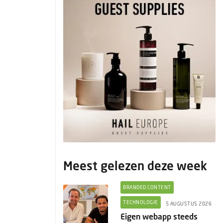
Meest gelezen deze week
BRANDED CONTENT
TECHNOLOGIE
5 AUGUSTUS 2026
Eigen webapp steeds