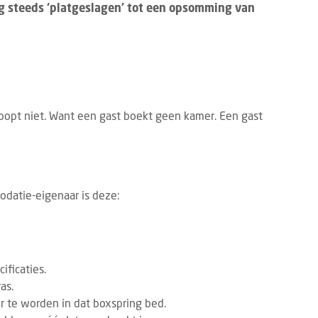
g steeds ‘platgeslagen’ tot een opsomming van
koopt niet. Want een gast boekt geen kamer. Een gast
odatie-eigenaar is deze:
ificaties.
as.
r te worden in dat boxspring bed.