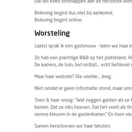
Die wil even ontsnappen aan de hectische were
Beleving begint dus niet bij aankomst.
Beleving begint online.
Worsteling
Laatst sprak ik een gastvrouw - laten we haar
Ze had een prachtige B&B op het platteland. Al
De kamers, de tuin, het ontbijt… echt liefdevol 
Maar haar website? Die voelde… leeg.
Niet omdat er geen informatie stond, maar omd
Toen ik haar vroeg: "Wat zeggen gasten als ze h
komen. Dat ze niks hoeven. Dat het voelt als 
serene kleuren in de gastenkamer.” En toen vie
Samen herschreven we haar teksten: