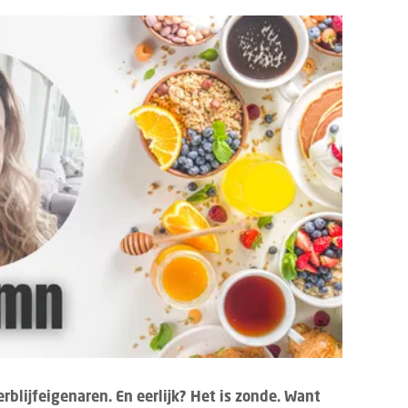
verblijfeigenaren. En eerlijk? Het is zonde. Want