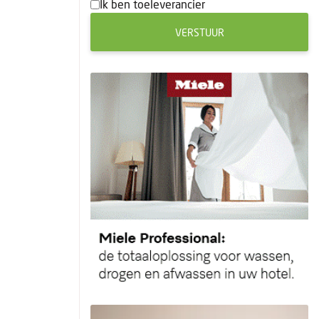
Ik ben toeleverancier
VERSTUUR