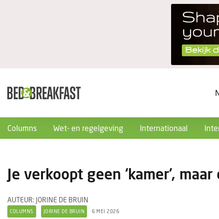
Columns
Wet- en regelgeving
Internationaal
Inte
Je verkoopt geen ‘kamer’, maar
AUTEUR: JORINE DE BRUIN
COLUMNS
JORINE DE BRUIN
6 MEI 2026