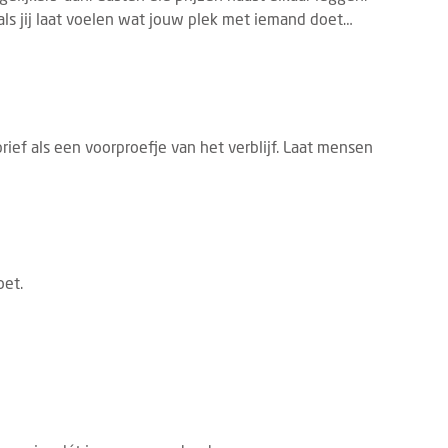
 als jij laat voelen wat jouw plek met iemand doet…
rief als een voorproefje van het verblijf. Laat mensen
oet.