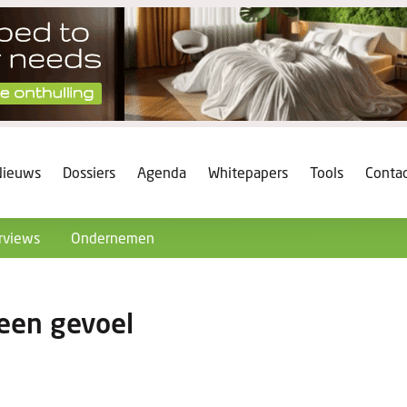
Nieuws
Dossiers
Agenda
Whitepapers
Tools
Conta
rviews
Ondernemen
 een gevoel