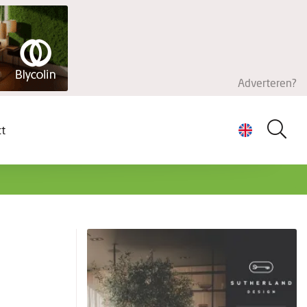
Adverteren?
ct