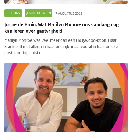
COLUMNS
JORINE DE BRUIN
7 AUGUSTUS 2026
Jorine de Bruin: Wat Marilyn Monroe ons vandaag nog
kan leren over gastvrijheid
Marilyn Monroe was veel meer dan een Hollywood-icoon. Haar
kracht zat niet alleen in haar uiterlijk, maar vooral in haar unieke
positionering. Juist d...