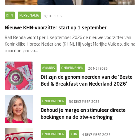
KHN
PERSONALIA
8 JULI 2026
Nieuwe KHN-voorzitter start op 1 september
Ralf Benda wordt per 1 september 2026 de nieuwe voorzitter van
Koninklijke Horeca Nederland (KHN). Hij volgt Marijke Vuik op, die na
ruim drie jaar vo...
AWARDS
ONDERNEMEN
20 MEI 2026
Dit zijn de genomineerden van de 'Beste
Bed & Breakfast van Nederland 2026'
ONDERNEMEN
30 DECEMBER 2025
Behoud je marge en stimuleer directe
boekingen na de btw-verhoging
ONDERNEMEN
KHN
4 DECEMBER 2025