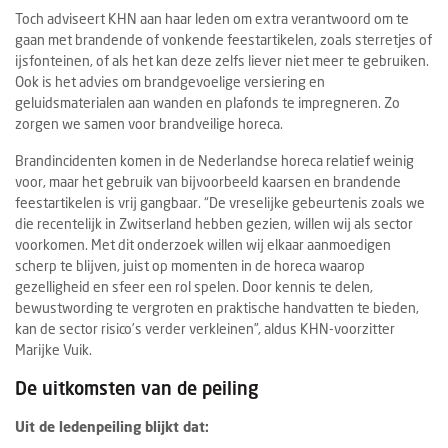
Toch adviseert KHN aan haar leden om extra verantwoord om te
gaan met brandende of vonkende feestartikelen, zoals sterretjes of
ijsfonteinen, of als het kan deze zelfs liever niet meer te gebruiken.
Ook is het advies om brandgevoelige versiering en
geluidsmaterialen aan wanden en plafonds te impregneren. Zo
zorgen we samen voor brandveilige horeca.
Brandincidenten komen in de Nederlandse horeca relatief weinig
voor, maar het gebruik van bijvoorbeeld kaarsen en brandende
feestartikelen is vrij gangbaar. “De vreselijke gebeurtenis zoals we
die recentelijk in Zwitserland hebben gezien, willen wij als sector
voorkomen. Met dit onderzoek willen wij elkaar aanmoedigen
scherp te blijven, juist op momenten in de horeca waarop
gezelligheid en sfeer een rol spelen. Door kennis te delen,
bewustwording te vergroten en praktische handvatten te bieden,
kan de sector risico’s verder verkleinen”, aldus KHN-voorzitter
Marijke Vuik.
De uitkomsten van de peiling
Uit de ledenpeiling blijkt dat: