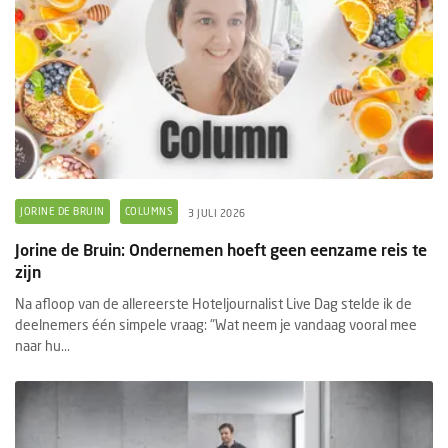
JORINE DE BRUIN
COLUMNS
3 JULI 2026
Jorine de Bruin: Ondernemen hoeft geen eenzame reis te
zijn
Na afloop van de allereerste Hoteljournalist Live Dag stelde ik de
deelnemers één simpele vraag: "Wat neem je vandaag vooral mee
naar hu...