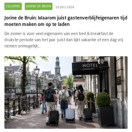
COLUMNS
JORINE DE BRUIN
10 JULI 2026
Jorine de Bruin: Waarom juist gastenverblijfeigenaren tijd
moeten maken om op te laden
De zomer is voor veel eigenaren van een bed & breakfast de
drukste periode van het jaar. Juist dan lijkt vakantie of een dag vrij
nemen onmogelijk...