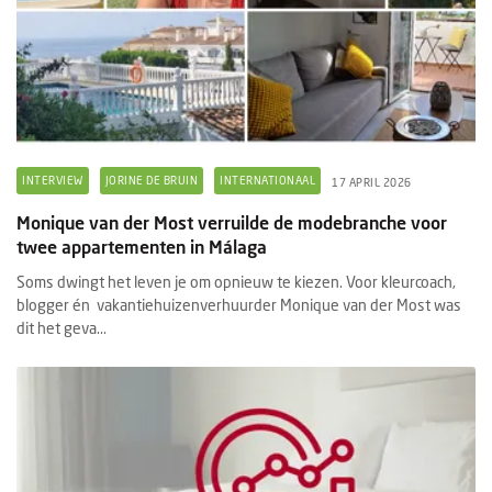
INTERVIEW
JORINE DE BRUIN
INTERNATIONAAL
17 APRIL 2026
Monique van der Most verruilde de modebranche voor
twee appartementen in Málaga
Soms dwingt het leven je om opnieuw te kiezen. Voor kleurcoach,
blogger én vakantiehuizenverhuurder Monique van der Most was
dit het geva...