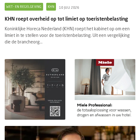
WET- EN REGELGEVING
KHN
10 JULI 2026
KHN roept overheid op tot limiet op toeristenbelasting
Koninklijke Horeca Nederland (KHN) roept het kabinet op om een
limiet in te stellen voor de toeristenbelasting. Uit een vergelijking
die de brancheorg...