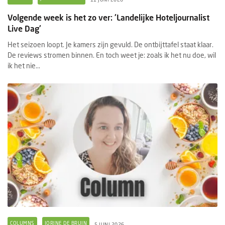
Volgende week is het zo ver: 'Landelijke Hoteljournalist
Live Dag'
Het seizoen loopt. Je kamers zijn gevuld. De ontbijttafel staat klaar.
De reviews stromen binnen. En toch weet je: zoals ik het nu doe, wil
ik het nie...
COLUMNS
JORINE DE BRUIN
5 JUNI 2026