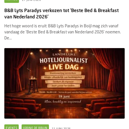
B&B Lyts Paradys verkozen tot ‘Beste Bed & Breakfast
van Nederland 2026’
Het hoge woord is eruit: B&B Lyts Paradys in Boijl mag zich vanaf
vandaag de ‘Beste Bed & Breakfast van Nederland 2026’ noemen.
De...
EVENTS
JORINE DE BRUIN
11 JUNI 2026