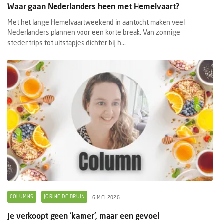
Waar gaan Nederlanders heen met Hemelvaart?
Met het lange Hemelvaartweekend in aantocht maken veel
Nederlanders plannen voor een korte break. Van zonnige
stedentrips tot uitstapjes dichter bij h...
COLUMNS
JORINE DE BRUIN
6 MEI 2026
Je verkoopt geen ‘kamer’, maar een gevoel