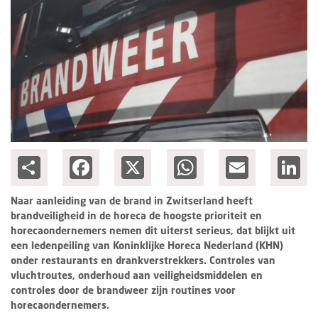
Ondernemen
Share
Facebook
X
WhatsApp
Email
Lin
Naar aanleiding van de brand in Zwitserland heeft
brandveiligheid in de horeca de hoogste prioriteit en
horecaondernemers nemen dit uiterst serieus, dat blijkt uit
een ledenpeiling van Koninklijke Horeca Nederland (KHN)
onder restaurants en drankverstrekkers. Controles van
vluchtroutes, onderhoud aan veiligheidsmiddelen en
controles door de brandweer zijn routines voor
horecaondernemers.