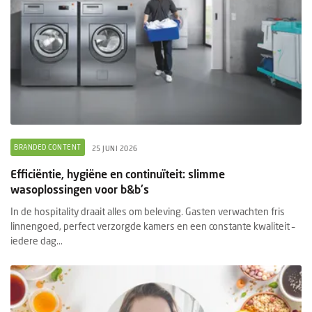
BRANDED CONTENT
25 JUNI 2026
Efficiëntie, hygiëne en continuïteit: slimme
wasoplossingen voor b&b's
In de hospitality draait alles om beleving. Gasten verwachten fris
linnengoed, perfect verzorgde kamers en een constante kwaliteit –
iedere dag...