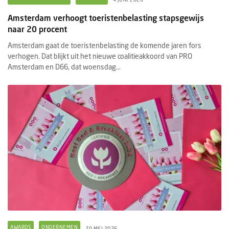
Amsterdam verhoogt toeristenbelasting stapsgewijs
naar 20 procent
Amsterdam gaat de toeristenbelasting de komende jaren fors
verhogen. Dat blijkt uit het nieuwe coalitieakkoord van PRO
Amsterdam en D66, dat woensdag...
AWARDS
ONDERNEMEN
20 MEI 2026