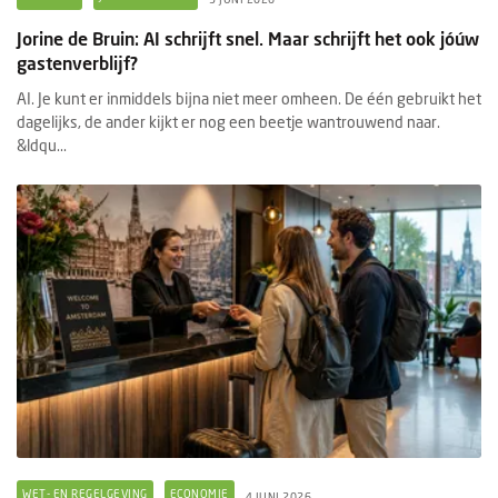
Jorine de Bruin: AI schrijft snel. Maar schrijft het ook jóúw
gastenverblijf?
AI. Je kunt er inmiddels bijna niet meer omheen. De één gebruikt het
dagelijks, de ander kijkt er nog een beetje wantrouwend naar.
&ldqu...
WET- EN REGELGEVING
ECONOMIE
4 JUNI 2026