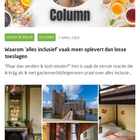
JORINE DE BRUIN
COLUMNS
7 APRIL 2026
Waarom ‘alles inclusief’ vaak meer oplevert dan losse
toeslagen
“Maar dan verdien ik toch minder?” Het is vaak de eerste reactie die
ik krijg als ik met gastenverblijfeigenaren praat over alles inclusie...