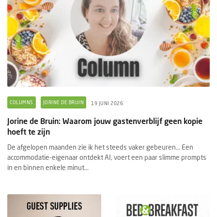
COLUMNS
JORINE DE BRUIN
19 JUNI 2026
Jorine de Bruin: Waarom jouw gastenverblijf geen kopie
hoeft te zijn
De afgelopen maanden zie ik het steeds vaker gebeuren... Een
accommodatie-eigenaar ontdekt AI, voert een paar slimme prompts
in en binnen enkele minut...