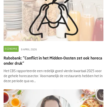
ECONOMIE
9 APRIL 2026
Rabobank: "Conflict in het Midden-Oosten zet ook horeca
onder druk"
Het CBS rapporteerde een redelijk goed vierde kwartaal 2025 voor
de gehele horecasector. Voornamelijk de restaurants hebben het in
deze periode qua vo...