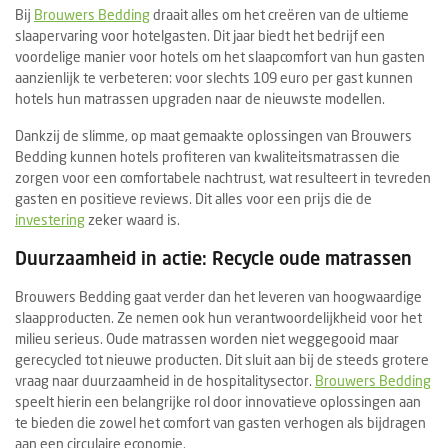
Bij
Brouwers Bedding
draait alles om het creëren van de ultieme
slaapervaring voor hotelgasten. Dit jaar biedt het bedrijf een
voordelige manier voor hotels om het slaapcomfort van hun gasten
aanzienlijk te verbeteren: voor slechts 109 euro per gast kunnen
hotels hun matrassen upgraden naar de nieuwste modellen.
Dankzij de slimme, op maat gemaakte oplossingen van Brouwers
Bedding kunnen hotels profiteren van kwaliteitsmatrassen die
zorgen voor een comfortabele nachtrust, wat resulteert in tevreden
gasten en positieve reviews. Dit alles voor een prijs die de
investering
zeker waard is.
Duurzaamheid in actie: Recycle oude matrassen
Brouwers Bedding gaat verder dan het leveren van hoogwaardige
slaapproducten. Ze nemen ook hun verantwoordelijkheid voor het
milieu serieus. Oude matrassen worden niet weggegooid maar
gerecycled tot nieuwe producten. Dit sluit aan bij de steeds grotere
vraag naar duurzaamheid in de hospitalitysector.
Brouwers Bedding
speelt hierin een belangrijke rol door innovatieve oplossingen aan
te bieden die zowel het comfort van gasten verhogen als bijdragen
aan een circulaire economie.