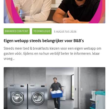
BRANDED CONTENT
TECHNOLOGIE
5 AUGUSTUS 2026
Eigen webapp steeds belangrijker voor B&B's
Steeds meer bed & breakfasts kiezen voor een eigen webapp om
gasten vóór, tijdens en na hun verblijf beter te informeren. Waar
vroeg...