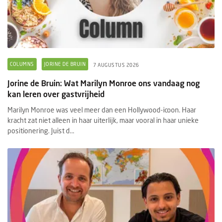
COLUMNS
JORINE DE BRUIN
7 AUGUSTUS 2026
Jorine de Bruin: Wat Marilyn Monroe ons vandaag nog
kan leren over gastvrijheid
Marilyn Monroe was veel meer dan een Hollywood-icoon. Haar
kracht zat niet alleen in haar uiterlijk, maar vooral in haar unieke
positionering. Juist d...