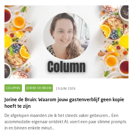
COLUMNS
JORINE DE BRUIN
19 JUNI 2026
Jorine de Bruin: Waarom jouw gastenverblijf geen kopie
hoeft te zijn
De afgelopen maanden zie ik het steeds vaker gebeuren... Een
accommodatie-eigenaar ontdekt AI, voert een paar slimme prompts
in en binnen enkele minut...