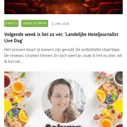
EVENTS
JORINE DE BRUIN
11 JUNI 2026
Volgende week is het zo ver: 'Landelijke Hoteljournalist
Live Dag'
Het seizoen loopt. Je kamers zijn gevuld. De ontbijttafel staat klaar.
De reviews stromen binnen. En toch weet je: zoals ik het nu doe, wil
ik het nie...