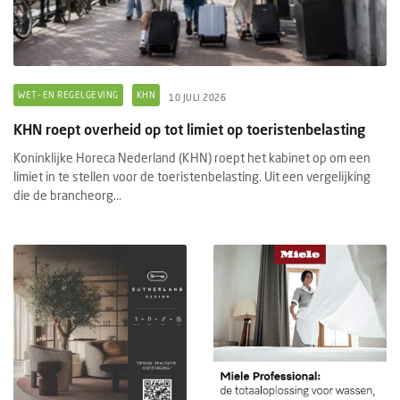
WET- EN REGELGEVING
KHN
10 JULI 2026
KHN roept overheid op tot limiet op toeristenbelasting
Koninklijke Horeca Nederland (KHN) roept het kabinet op om een
limiet in te stellen voor de toeristenbelasting. Uit een vergelijking
die de brancheorg...