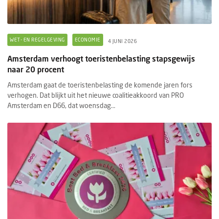
WET- EN REGELGEVING
ECONOMIE
4 JUNI 2026
Amsterdam verhoogt toeristenbelasting stapsgewijs
naar 20 procent
Amsterdam gaat de toeristenbelasting de komende jaren fors
verhogen. Dat blijkt uit het nieuwe coalitieakkoord van PRO
Amsterdam en D66, dat woensdag...