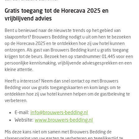
Gratis toegang tot de Horecava 2025 en
vrijblijvend advies
Bent u benieuwd naar de nieuwste trends op het gebied van
slaapcomfort? Brouwers Bedding nodigt u uit om hen te bezoeken
op de Horecava 2025 en te ontdekken hoe zij uw hotel kunnen
ontzorgen. Als gast van Brouwers Bedding kunt u gratis toegang
krijgen tot de beurs. Bezoek hen op standnummer 01.445 voor een
persoonlijke kennismaking, vrijblijvende adviesgesprekken en een
kleine attentie.
Heeft u interesse? Neem dan snel contact op met Brouwers
Bedding voor uw gratis toegangskaarten en kom langs om te
ontdekken hoe zij uw hotel kunnen helpen om de gastbeleving te
verbeteren.
E-mail
:
info@brouwers-bedding.nl
Website:
www.brouwers-bedding.nl
Mis deze kans niet om samen met Brouwers Bedding de
slaapervaring van uw gasten te verbeteren en tegelijkertijd te