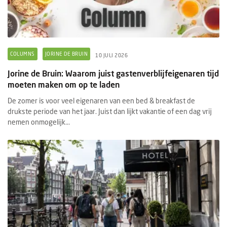
COLUMNS
JORINE DE BRUIN
10 JULI 2026
Jorine de Bruin: Waarom juist gastenverblijfeigenaren tijd
moeten maken om op te laden
De zomer is voor veel eigenaren van een bed & breakfast de
drukste periode van het jaar. Juist dan lijkt vakantie of een dag vrij
nemen onmogelijk...