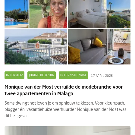
INTERVIEW
JORINE DE BRUIN
INTERNATIONAAL
17 APRIL 2026
Monique van der Most verruilde de modebranche voor
twee appartementen in Málaga
Soms dwingt het leven je om opnieuw te kiezen. Voor kleurcoach,
blogger én vakantiehuizenverhuurder Monique van der Most was
dit het geva...