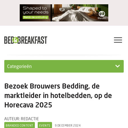
Categorieën
Columns
Bezoek Brouwers Bedding, de
Wet- en regelgeving
marktleider in hotelbedden, op de
Horecava 2025
Internationaal
Interviews
AUTEUR: REDACTIE
BRANDED CONTENT
EVENTS
9 DECEMBER 2024