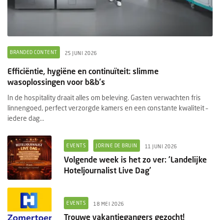
BRANDED CONTENT
25 JUNI 2026
Efficiëntie, hygiëne en continuïteit: slimme
wasoplossingen voor b&b's
In de hospitality draait alles om beleving. Gasten verwachten fris
linnengoed, perfect verzorgde kamers en een constante kwaliteit –
iedere dag...
EVENTS
JORINE DE BRUIN
11 JUNI 2026
Volgende week is het zo ver: 'Landelijke
Hoteljournalist Live Dag'
EVENTS
18 MEI 2026
Trouwe vakantiegangers gezocht!