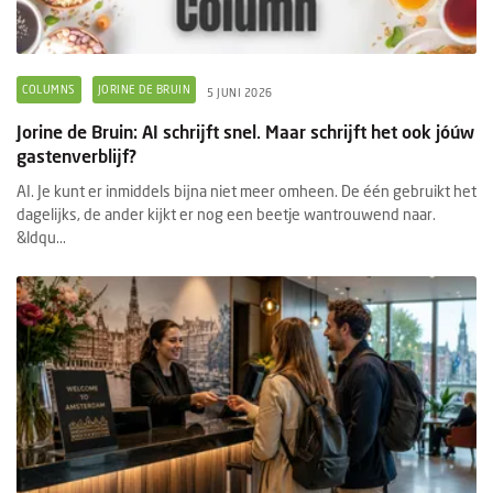
COLUMNS
JORINE DE BRUIN
5 JUNI 2026
Jorine de Bruin: AI schrijft snel. Maar schrijft het ook jóúw
gastenverblijf?
AI. Je kunt er inmiddels bijna niet meer omheen. De één gebruikt het
dagelijks, de ander kijkt er nog een beetje wantrouwend naar.
&ldqu...