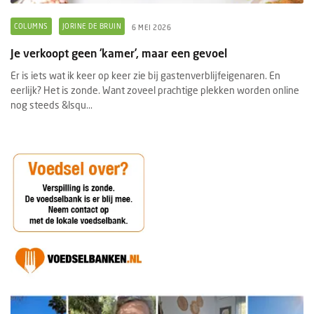
COLUMNS
JORINE DE BRUIN
6 MEI 2026
Je verkoopt geen ‘kamer’, maar een gevoel
Er is iets wat ik keer op keer zie bij gastenverblijfeigenaren. En
eerlijk? Het is zonde. Want zoveel prachtige plekken worden online
nog steeds &lsqu...