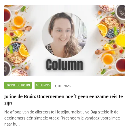
JORINE DE BRUIN
COLUMNS
3 JULI 2026
Jorine de Bruin: Ondernemen hoeft geen eenzame reis te
zijn
Na afloop van de allereerste Hoteljournalist Live Dag stelde ik de
deelnemers één simpele vraag: "Wat neem je vandaag vooral mee
naar hu...