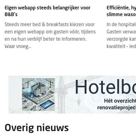
Eigen webapp steeds belangrijker voor
Efficiëntie, h
B&B's
slimme wasop
Steeds meer bed & breakfasts kiezen voor
In de hospital
een eigen webapp om gasten vóór, tijdens
Gasten verwac
en na hun verblijf beter te informeren.
verzorgde ka
Waar vroeg...
kwaliteit – ied
Overig nieuws
BRAN