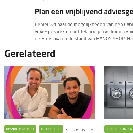
Plan een vrijblijvend adviesg
Benieuwd naar de mogelijkheden van een Cabin
adviesgesprek en ontdek hoe jouw droom cabin
de Horecava op de stand van HANOS SHOP: Hal
Gerelateerd
BRANDED CONTENT
TECHNOLOGIE
BRANDED CONTEN
5 AUGUSTUS 2026