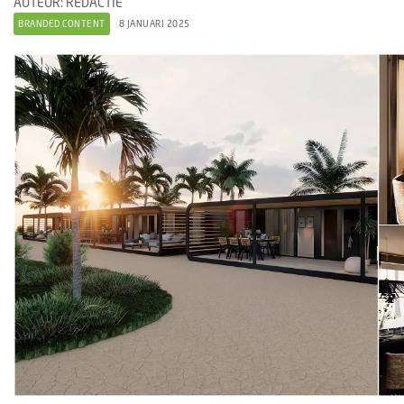
AUTEUR: REDACTIE
BRANDED CONTENT
8 JANUARI 2025