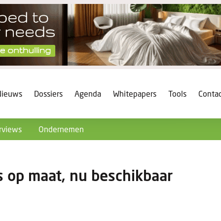
Nieuws
Dossiers
Agenda
Whitepapers
Tools
Conta
rviews
Ondernemen
s op maat, nu beschikbaar