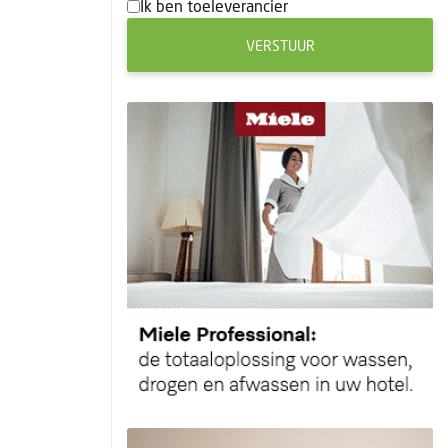
Ik ben toeleverancier
VERSTUUR