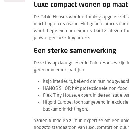
Luxe compact wonen op maat
De Cabin Houses worden turnkey opgeleverd: va
inrichting en realisatie. Het gehele proces duur
wordt begeleid door experts. Dankzij deze eff
jouw eigen luxe tiny house.
Een sterke samenwerking
Deze instapklaar geleverde Cabin Houses zijn 
gerenommeerde partijen:
Kaja Interieurs, bekend om hun hoogwaardi
HANOS SHOP, hét professionele non-food
Flex Tiny House, expert in de realisatie
Higold Europe, toonaangevend in exclusie
badkamerinrichtingen.
Samen bundelen zij hun expertise om een unie
hoogste standaarden van luxe, comfort en duu