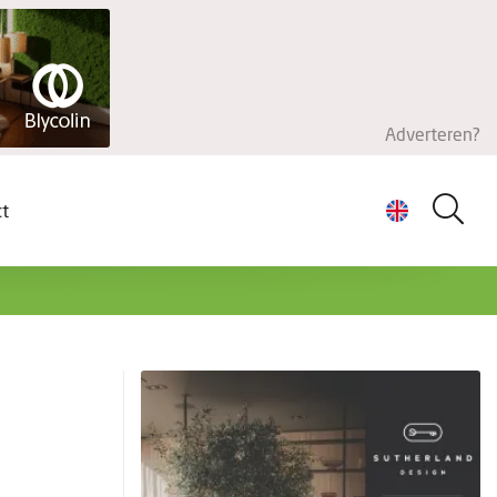
Adverteren?
ct