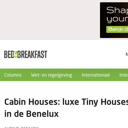
Columns
Wet- en regelgeving
Internationaal
Inte
Cabin Houses: luxe Tiny House
in de Benelux