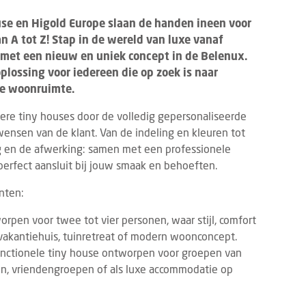
use en Higold Europe slaan de handen ineen voor
 A tot Z! Stap in de wereld van luxe vanaf
 met een nieuw en uniek concept in de Belenux.
plossing voor iedereen die op zoek is naar
cte woonruimte.
ere tiny houses door de volledig gepersonaliseerde
wensen van de klant. Van de indeling en kleuren tot
ng en de afwerking: samen met een professionele
 perfect aansluit bij jouw smaak en behoeften.
nten:
rpen voor twee tot vier personen, waar stijl, comfort
akantiehuis, tuinretreat of modern woonconcept.
unctionele tiny house ontworpen voor groepen van
nen, vriendengroepen of als luxe accommodatie op