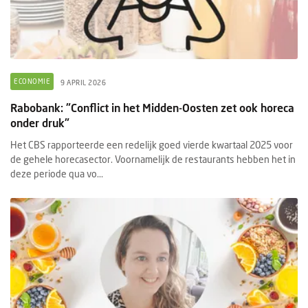
ECONOMIE
9 APRIL 2026
Rabobank: "Conflict in het Midden-Oosten zet ook horeca
onder druk"
Het CBS rapporteerde een redelijk goed vierde kwartaal 2025 voor
de gehele horecasector. Voornamelijk de restaurants hebben het in
deze periode qua vo...