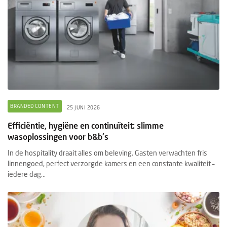
BRANDED CONTENT
25 JUNI 2026
Efficiëntie, hygiëne en continuïteit: slimme
wasoplossingen voor b&b's
In de hospitality draait alles om beleving. Gasten verwachten fris
linnengoed, perfect verzorgde kamers en een constante kwaliteit –
iedere dag...