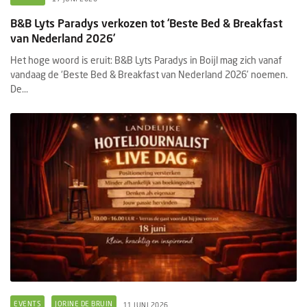
B&B Lyts Paradys verkozen tot ‘Beste Bed & Breakfast
van Nederland 2026’
Het hoge woord is eruit: B&B Lyts Paradys in Boijl mag zich vanaf
vandaag de ‘Beste Bed & Breakfast van Nederland 2026’ noemen.
De...
EVENTS
JORINE DE BRUIN
11 JUNI 2026