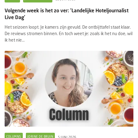
Volgende week is het zo ver: 'Landelijke Hoteljournalist
Live Dag'
Het seizoen loopt. Je kamers zijn gevuld. De ontbijttafel staat klaar.
De reviews stromen binnen. En toch weet je: zoals ik het nu doe, wil
ik het nie...
COLUMNS
JORINE DE BRUIN
5 JUNI 2026