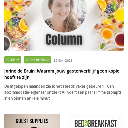
COLUMNS
JORINE DE BRUIN
19 JUNI 2026
Jorine de Bruin: Waarom jouw gastenverblijf geen kopie
hoeft te zijn
De afgelopen maanden zie ik het steeds vaker gebeuren... Een
accommodatie-eigenaar ontdekt AI, voert een paar slimme prompts
in en binnen enkele minut...