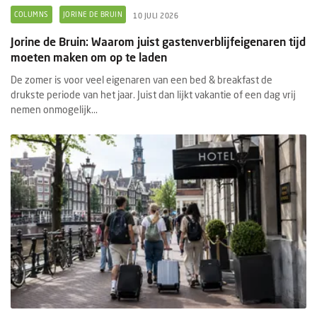
COLUMNS
JORINE DE BRUIN
10 JULI 2026
Jorine de Bruin: Waarom juist gastenverblijfeigenaren tijd
moeten maken om op te laden
De zomer is voor veel eigenaren van een bed & breakfast de
drukste periode van het jaar. Juist dan lijkt vakantie of een dag vrij
nemen onmogelijk...