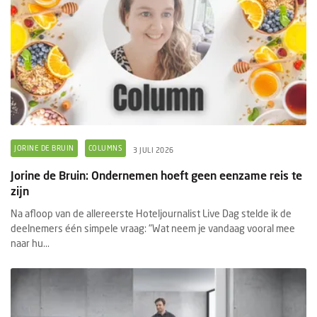
JORINE DE BRUIN
COLUMNS
3 JULI 2026
Jorine de Bruin: Ondernemen hoeft geen eenzame reis te
zijn
Na afloop van de allereerste Hoteljournalist Live Dag stelde ik de
deelnemers één simpele vraag: "Wat neem je vandaag vooral mee
naar hu...