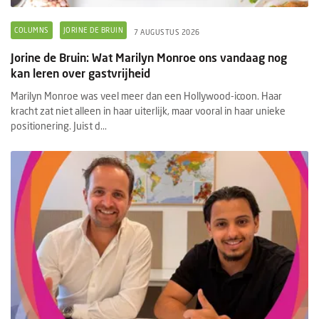
COLUMNS
JORINE DE BRUIN
7 AUGUSTUS 2026
Jorine de Bruin: Wat Marilyn Monroe ons vandaag nog
kan leren over gastvrijheid
Marilyn Monroe was veel meer dan een Hollywood-icoon. Haar
kracht zat niet alleen in haar uiterlijk, maar vooral in haar unieke
positionering. Juist d...