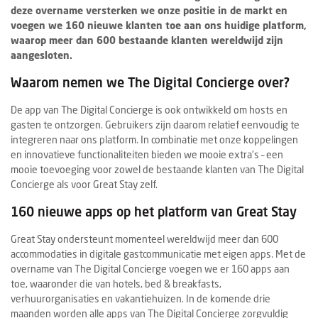
deze overname versterken we onze positie in de markt en
voegen we 160 nieuwe klanten toe aan ons huidige platform,
waarop meer dan 600 bestaande klanten wereldwijd zijn
aangesloten.
Waarom nemen we The Digital Concierge over?
De app van The Digital Concierge is ook ontwikkeld om hosts en
gasten te ontzorgen. Gebruikers zijn daarom relatief eenvoudig te
integreren naar ons platform. In combinatie met onze koppelingen
en innovatieve functionaliteiten bieden we mooie extra’s – een
mooie toevoeging voor zowel de bestaande klanten van The Digital
Concierge als voor Great Stay zelf.
160 nieuwe apps op het platform van Great Stay
Great Stay ondersteunt momenteel wereldwijd meer dan 600
accommodaties in digitale gastcommunicatie met eigen apps. Met de
overname van The Digital Concierge voegen we er 160 apps aan
toe, waaronder die van hotels, bed & breakfasts,
verhuurorganisaties en vakantiehuizen. In de komende drie
maanden worden alle apps van The Digital Concierge zorgvuldig