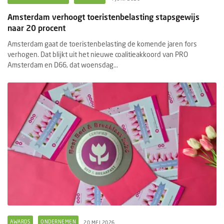
Amsterdam verhoogt toeristenbelasting stapsgewijs
naar 20 procent
Amsterdam gaat de toeristenbelasting de komende jaren fors
verhogen. Dat blijkt uit het nieuwe coalitieakkoord van PRO
Amsterdam en D66, dat woensdag...
AWARDS
ONDERNEMEN
20 MEI 2026