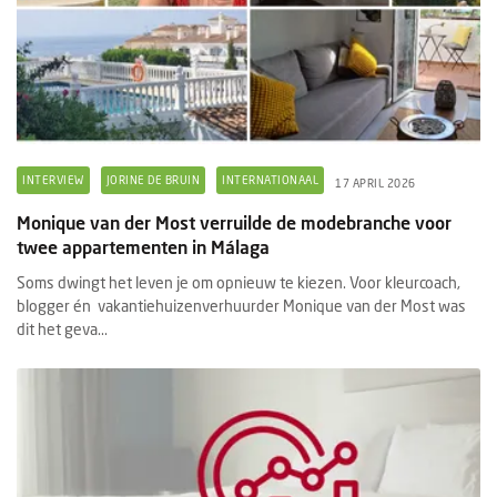
INTERVIEW
JORINE DE BRUIN
INTERNATIONAAL
17 APRIL 2026
Monique van der Most verruilde de modebranche voor
twee appartementen in Málaga
Soms dwingt het leven je om opnieuw te kiezen. Voor kleurcoach,
blogger én vakantiehuizenverhuurder Monique van der Most was
dit het geva...