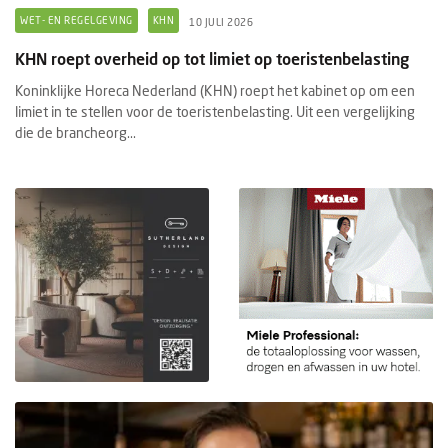
WET- EN REGELGEVING
KHN
10 JULI 2026
KHN roept overheid op tot limiet op toeristenbelasting
Koninklijke Horeca Nederland (KHN) roept het kabinet op om een
limiet in te stellen voor de toeristenbelasting. Uit een vergelijking
die de brancheorg...