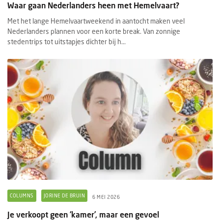
Waar gaan Nederlanders heen met Hemelvaart?
Met het lange Hemelvaartweekend in aantocht maken veel
Nederlanders plannen voor een korte break. Van zonnige
stedentrips tot uitstapjes dichter bij h...
COLUMNS
JORINE DE BRUIN
6 MEI 2026
Je verkoopt geen ‘kamer’, maar een gevoel