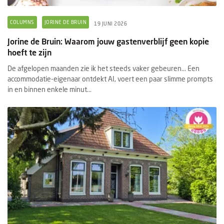
COLUMNS
JORINE DE BRUIN
19 JUNI 2026
Jorine de Bruin: Waarom jouw gastenverblijf geen kopie
hoeft te zijn
De afgelopen maanden zie ik het steeds vaker gebeuren... Een
accommodatie-eigenaar ontdekt AI, voert een paar slimme prompts
in en binnen enkele minut...