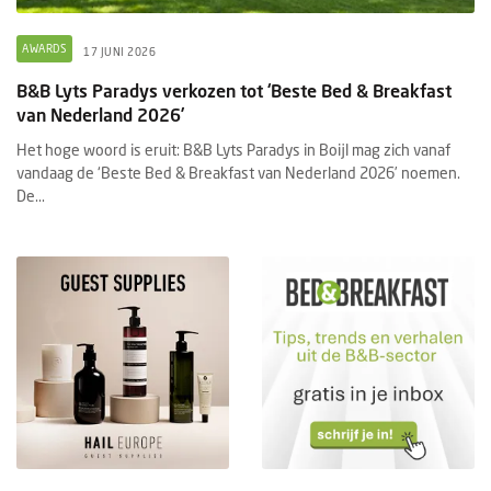
AWARDS
17 JUNI 2026
B&B Lyts Paradys verkozen tot ‘Beste Bed & Breakfast
van Nederland 2026’
Het hoge woord is eruit: B&B Lyts Paradys in Boijl mag zich vanaf
vandaag de ‘Beste Bed & Breakfast van Nederland 2026’ noemen.
De...