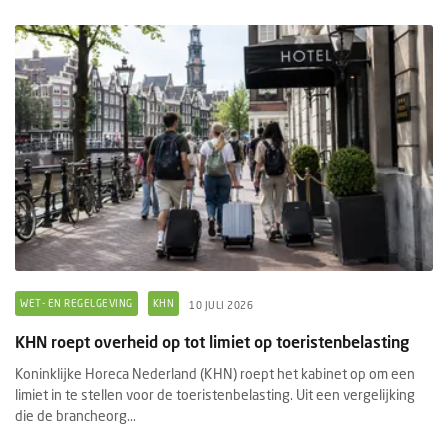
WET- EN REGELGEVING
KHN
10 JULI 2026
KHN roept overheid op tot limiet op toeristenbelasting
Koninklijke Horeca Nederland (KHN) roept het kabinet op om een
limiet in te stellen voor de toeristenbelasting. Uit een vergelijking
die de brancheorg...