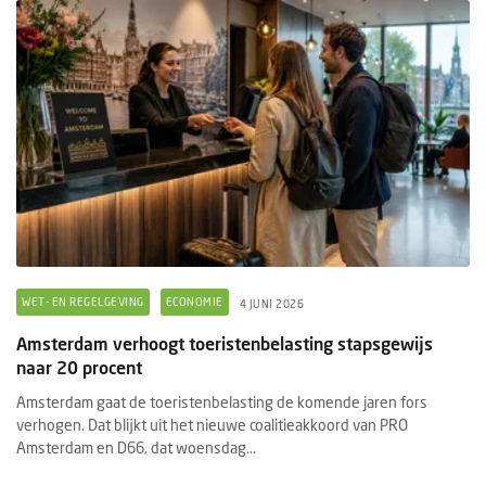
WET- EN REGELGEVING
ECONOMIE
4 JUNI 2026
Amsterdam verhoogt toeristenbelasting stapsgewijs
naar 20 procent
Amsterdam gaat de toeristenbelasting de komende jaren fors
verhogen. Dat blijkt uit het nieuwe coalitieakkoord van PRO
Amsterdam en D66, dat woensdag...