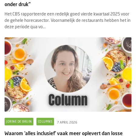
onder druk"
Het CBS rapporteerde een redelijk goed vierde kwartaal 2025 voor
de gehele horecasector. Voornamelijk de restaurants hebben het in
deze periode qua vo...
JORINE DE BRUIN
COLUMNS
7 APRIL 2026
Waarom ‘alles inclusief’ vaak meer oplevert dan losse