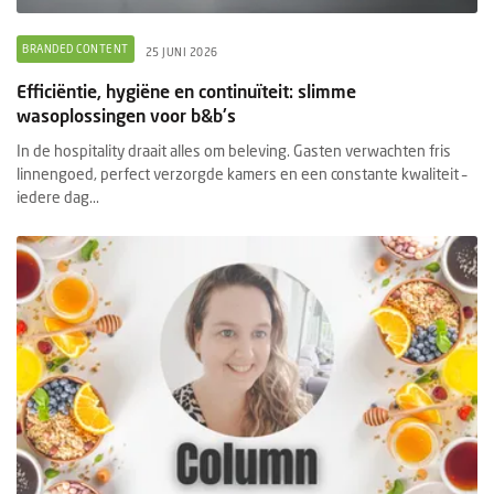
BRANDED CONTENT
25 JUNI 2026
Efficiëntie, hygiëne en continuïteit: slimme
wasoplossingen voor b&b's
In de hospitality draait alles om beleving. Gasten verwachten fris
linnengoed, perfect verzorgde kamers en een constante kwaliteit –
iedere dag...