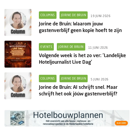
COLUMNS
JORINE DE BRUIN
19 JUNI 2026
Jorine de Bruin: Waarom jouw
gastenverblijf geen kopie hoeft te zijn
EVENTS
JORINE DE BRUIN
11 JUNI 2026
Volgende week is het zo ver: 'Landelijke
Hoteljournalist Live Dag'
COLUMNS
JORINE DE BRUIN
5 JUNI 2026
Jorine de Bruin: AI schrijft snel. Maar
schrijft het ook jóúw gastenverblijf?