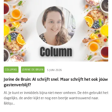
COLUMNS
JORINE DE BRUIN
5 JUNI 2026
Jorine de Bruin: AI schrijft snel. Maar schrijft het ook jóúw
gastenverblijf?
AI. Je kunt er inmiddels bijna niet meer omheen. De één gebruikt het
dagelijks, de ander kijkt er nog een beetje wantrouwend naar.
&ldqu...