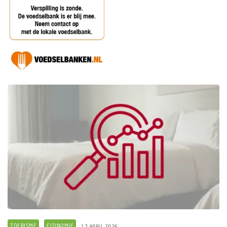
TOERISME
ECONOMIE
17 APRIL 2026