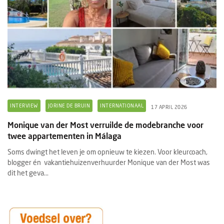
INTERVIEW
JORINE DE BRUIN
INTERNATIONAAL
17 APRIL 2026
Monique van der Most verruilde de modebranche voor
twee appartementen in Málaga
Soms dwingt het leven je om opnieuw te kiezen. Voor kleurcoach,
blogger én vakantiehuizenverhuurder Monique van der Most was
dit het geva...