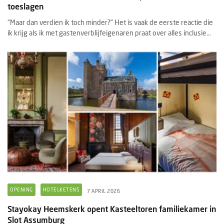
toeslagen
“Maar dan verdien ik toch minder?” Het is vaak de eerste reactie die
ik krijg als ik met gastenverblijfeigenaren praat over alles inclusie...
OPENING
HOTELKETENS
7 APRIL 2026
Stayokay Heemskerk opent Kasteeltoren familiekamer in
Slot Assumburg