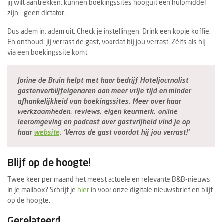
jij wilt aantrekken, kunnen boekingssites hooguit een hulpmiddel
zijn - geen dictator.
Dus adem in, adem uit. Check je instellingen. Drink een kopje koffie.
En onthoud: jij verrast de gast, voordat hij jou verrast. Zélfs als hij
via een boekingssite komt.
Jorine de Bruin helpt met haar bedrijf Hoteljournalist
gastenverblijfeigenaren aan meer vrije tijd en minder
afhankelijkheid van boekingssites. Meer over haar
werkzaamheden, reviews, eigen keurmerk, online
leeromgeving en podcast over gastvrijheid vind je op
haar
website
. ‘Verras de gast voordat hij jou verrast!’
Blijf op de hoogte!
Twee keer per maand het meest actuele en relevante B&B-nieuws
in je mailbox? Schrijf je
hier
in voor onze digitale nieuwsbrief en blijf
op de hoogte.
Gerelateerd