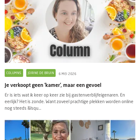
COLUMNS
JORINE DE BRUIN
6 MEI 2026
Je verkoopt geen ‘kamer’, maar een gevoel
Er is iets wat ik keer op keer zie bij gastenverblijfeigenaren. En
eerlijk? Het is zonde. Want zoveel prachtige plekken worden online
nog steeds &lsqu...