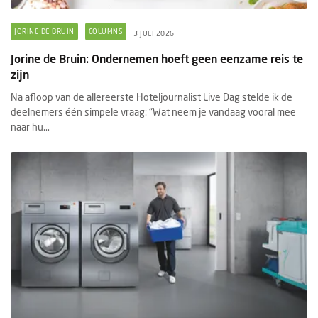
JORINE DE BRUIN
COLUMNS
3 JULI 2026
Jorine de Bruin: Ondernemen hoeft geen eenzame reis te
zijn
Na afloop van de allereerste Hoteljournalist Live Dag stelde ik de
deelnemers één simpele vraag: "Wat neem je vandaag vooral mee
naar hu...