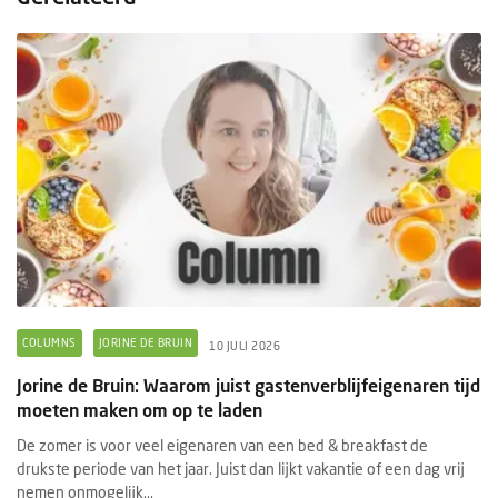
COLUMNS
JORINE DE BRUIN
10 JULI 2026
Jorine de Bruin: Waarom juist gastenverblijfeigenaren tijd
moeten maken om op te laden
De zomer is voor veel eigenaren van een bed & breakfast de
drukste periode van het jaar. Juist dan lijkt vakantie of een dag vrij
nemen onmogelijk...