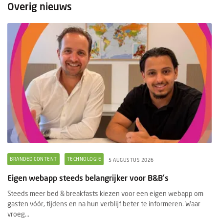
Overig nieuws
BRANDED CONTENT
TECHNOLOGIE
5 AUGUSTUS 2026
Eigen webapp steeds belangrijker voor B&B's
Steeds meer bed & breakfasts kiezen voor een eigen webapp om
gasten vóór, tijdens en na hun verblijf beter te informeren. Waar
vroeg...