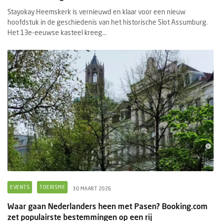
Stayokay Heemskerk is vernieuwd en klaar voor een nieuw
hoofdstuk in de geschiedenis van het historische Slot Assumburg.
Het 13e-eeuwse kasteel kreeg...
EVENTS
TOERISME
30 MAART 2026
Waar gaan Nederlanders heen met Pasen? Booking.com
zet populairste bestemmingen op een rij