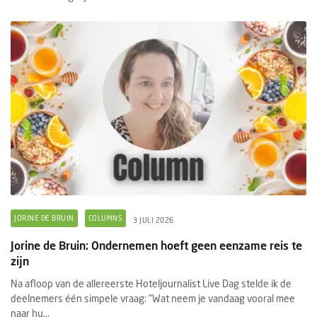
JORINE DE BRUIN
COLUMNS
3 JULI 2026
Jorine de Bruin: Ondernemen hoeft geen eenzame reis te
zijn
Na afloop van de allereerste Hoteljournalist Live Dag stelde ik de
deelnemers één simpele vraag: "Wat neem je vandaag vooral mee
naar hu...