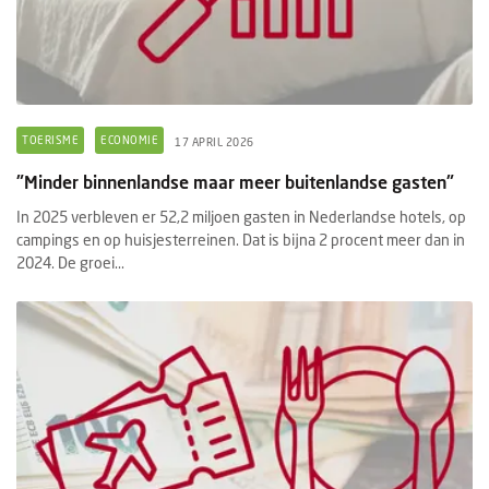
TOERISME
ECONOMIE
17 APRIL 2026
"Minder binnenlandse maar meer buitenlandse gasten"
In 2025 verbleven er 52,2 miljoen gasten in Nederlandse hotels, op
campings en op huisjesterreinen. Dat is bijna 2 procent meer dan in
2024. De groei...