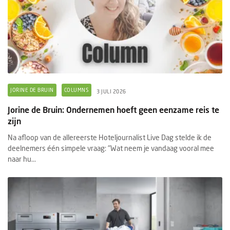
JORINE DE BRUIN
COLUMNS
3 JULI 2026
Jorine de Bruin: Ondernemen hoeft geen eenzame reis te
zijn
Na afloop van de allereerste Hoteljournalist Live Dag stelde ik de
deelnemers één simpele vraag: "Wat neem je vandaag vooral mee
naar hu...