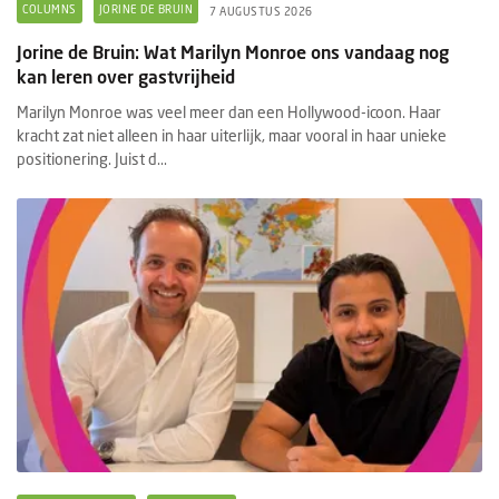
COLUMNS
JORINE DE BRUIN
7 AUGUSTUS 2026
Jorine de Bruin: Wat Marilyn Monroe ons vandaag nog
kan leren over gastvrijheid
Marilyn Monroe was veel meer dan een Hollywood-icoon. Haar
kracht zat niet alleen in haar uiterlijk, maar vooral in haar unieke
positionering. Juist d...