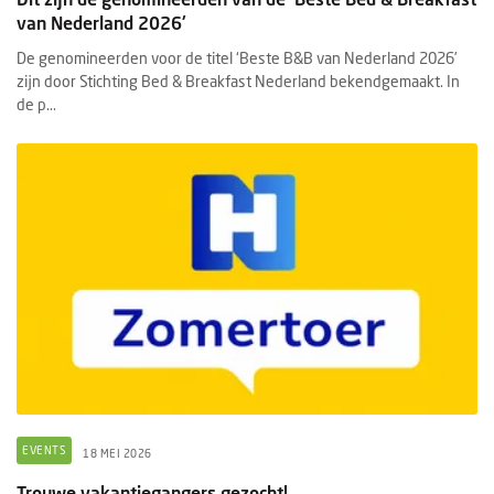
van Nederland 2026'
De genomineerden voor de titel ‘Beste B&B van Nederland 2026’
zijn door Stichting Bed & Breakfast Nederland bekendgemaakt. In
de p...
EVENTS
18 MEI 2026
Trouwe vakantiegangers gezocht!