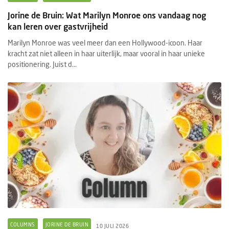
Jorine de Bruin: Wat Marilyn Monroe ons vandaag nog
kan leren over gastvrijheid
Marilyn Monroe was veel meer dan een Hollywood-icoon. Haar
kracht zat niet alleen in haar uiterlijk, maar vooral in haar unieke
positionering. Juist d...
COLUMNS
JORINE DE BRUIN
10 JULI 2026