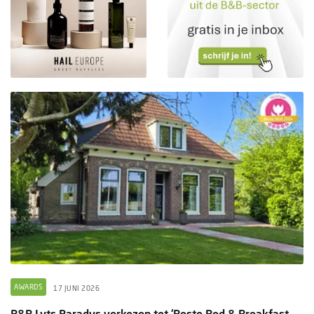
AWARDS
17 JUNI 2026
B&B Lyts Paradys verkozen tot ‘Beste Bed & Breakfast