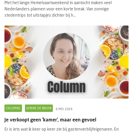
Met het lange Hemelvaartweekend in aantocht maken veel
Nederlanders plannen voor een korte break. Van zonnige
stedentrips tot uitstapjes dichter bij h...
COLUMNS
JORINE DE BRUIN
6 MEI 2026
Je verkoopt geen ‘kamer’, maar een gevoel
Er is iets wat ik keer op keer zie bij gastenverblijfeigenaren. En