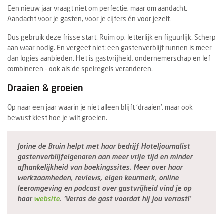
Een nieuw jaar vraagt niet om perfectie, maar om aandacht.
Aandacht voor je gasten, voor je cijfers én voor jezelf.
Dus gebruik deze frisse start. Ruim op, letterlijk en figuurlijk. Scherp
aan waar nodig. En vergeet niet: een gastenverblijf runnen is meer
dan logies aanbieden. Het is gastvrijheid, ondernemerschap en lef
combineren - ook als de spelregels veranderen.
Draaien & groeien
Op naar een jaar waarin je niet alleen blijft ‘draaien’, maar ook
bewust kiest hoe je wilt groeien.
Jorine de Bruin helpt met haar bedrijf Hoteljournalist
gastenverblijfeigenaren aan meer vrije tijd en minder
afhankelijkheid van boekingssites. Meer over haar
werkzaamheden, reviews, eigen keurmerk, online
leeromgeving en podcast over gastvrijheid vind je op
haar
website
. ‘Verras de gast voordat hij jou verrast!’