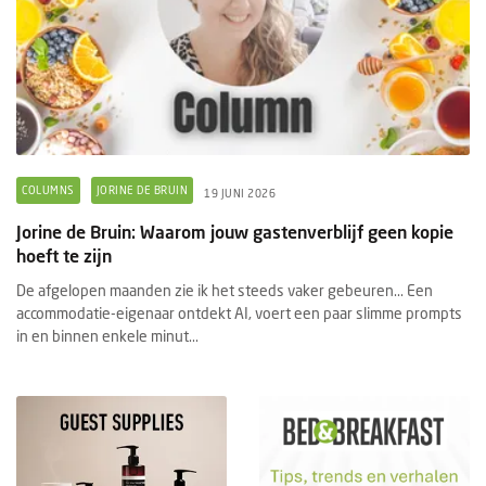
COLUMNS
JORINE DE BRUIN
19 JUNI 2026
Jorine de Bruin: Waarom jouw gastenverblijf geen kopie
hoeft te zijn
De afgelopen maanden zie ik het steeds vaker gebeuren... Een
accommodatie-eigenaar ontdekt AI, voert een paar slimme prompts
in en binnen enkele minut...