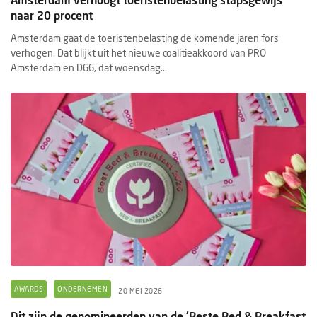
naar 20 procent
Amsterdam gaat de toeristenbelasting de komende jaren fors
verhogen. Dat blijkt uit het nieuwe coalitieakkoord van PRO
Amsterdam en D66, dat woensdag...
AWARDS
ONDERNEMEN
20 MEI 2026
Dit zijn de genomineerden van de 'Beste Bed & Breakfast