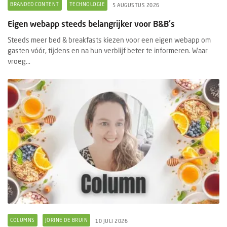
BRANDED CONTENT
TECHNOLOGIE
5 AUGUSTUS 2026
Eigen webapp steeds belangrijker voor B&B's
Steeds meer bed & breakfasts kiezen voor een eigen webapp om
gasten vóór, tijdens en na hun verblijf beter te informeren. Waar
vroeg...
COLUMNS
JORINE DE BRUIN
10 JULI 2026