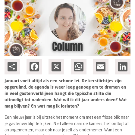
Ondernemen
Share
Facebook
X
WhatsApp
Email
Lin
Januari voelt altijd als een schone lei. De kerstlichtjes zijn
opgeruimd, de agenda is weer leeg genoeg om te dromen en
in veel gastenverblijven hangt die typische stilte die
uitnodigt tot nadenken. Wat wil ik dit jaar anders doen? Wat
mag blijven? En wat mag ik loslaten?
Een nieuw jaar is bij uitstek het moment om met een frisse blik naar
je gastenverblijf te kijken. Niet alleen naar de kamers, het ontbijt of
arrangementen, maar ook naar jezelf als ondernemer. Want een