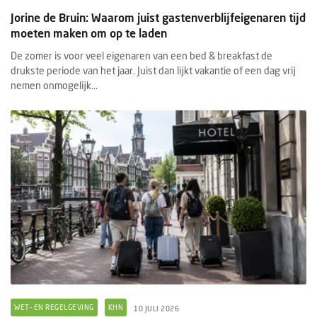
Jorine de Bruin: Waarom juist gastenverblijfeigenaren tijd
moeten maken om op te laden
De zomer is voor veel eigenaren van een bed & breakfast de
drukste periode van het jaar. Juist dan lijkt vakantie of een dag vrij
nemen onmogelijk...
WET- EN REGELGEVING
KHN
10 JULI 2026