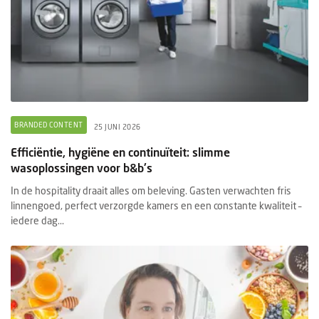
BRANDED CONTENT
25 JUNI 2026
Efficiëntie, hygiëne en continuïteit: slimme
wasoplossingen voor b&b's
In de hospitality draait alles om beleving. Gasten verwachten fris
linnengoed, perfect verzorgde kamers en een constante kwaliteit –
iedere dag...