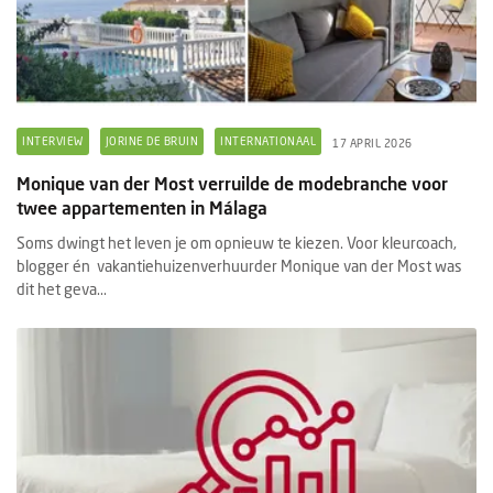
INTERVIEW
JORINE DE BRUIN
INTERNATIONAAL
17 APRIL 2026
Monique van der Most verruilde de modebranche voor
twee appartementen in Málaga
Soms dwingt het leven je om opnieuw te kiezen. Voor kleurcoach,
blogger én vakantiehuizenverhuurder Monique van der Most was
dit het geva...