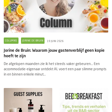
COLUMNS
JORINE DE BRUIN
19 JUNI 2026
Jorine de Bruin: Waarom jouw gastenverblijf geen kopie
hoeft te zijn
De afgelopen maanden zie ik het steeds vaker gebeuren... Een
accommodatie-eigenaar ontdekt AI, voert een paar slimme prompts
in en binnen enkele minut...