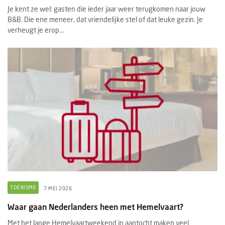
Je kent ze wel: gasten die ieder jaar weer terugkomen naar jouw
B&B. Die ene meneer, dat vriendelijke stel of dat leuke gezin. Je
verheugt je erop...
TOERISME
7 MEI 2026
Waar gaan Nederlanders heen met Hemelvaart?
Met het lange Hemelvaartweekend in aantocht maken veel