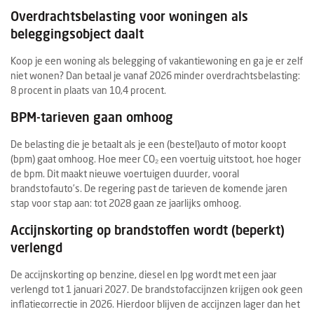
Overdrachtsbelasting voor woningen als
beleggingsobject daalt
Koop je een woning als belegging of vakantiewoning en ga je er zelf
niet wonen? Dan betaal je vanaf 2026 minder overdrachtsbelasting:
8 procent in plaats van 10,4 procent.
BPM-tarieven gaan omhoog
De belasting die je betaalt als je een (bestel)auto of motor koopt
(bpm) gaat omhoog. Hoe meer CO₂ een voertuig uitstoot, hoe hoger
de bpm. Dit maakt nieuwe voertuigen duurder, vooral
brandstofauto’s. De regering past de tarieven de komende jaren
stap voor stap aan: tot 2028 gaan ze jaarlijks omhoog.
Accijnskorting op brandstoffen wordt (beperkt)
verlengd
De accijnskorting op benzine, diesel en lpg wordt met een jaar
verlengd tot 1 januari 2027. De brandstofaccijnzen krijgen ook geen
inflatiecorrectie in 2026. Hierdoor blijven de accijnzen lager dan het