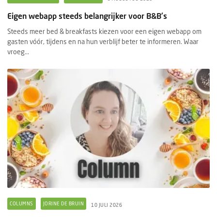
Eigen webapp steeds belangrijker voor B&B's
Steeds meer bed & breakfasts kiezen voor een eigen webapp om
gasten vóór, tijdens en na hun verblijf beter te informeren. Waar
vroeg...
COLUMNS
JORINE DE BRUIN
10 JULI 2026