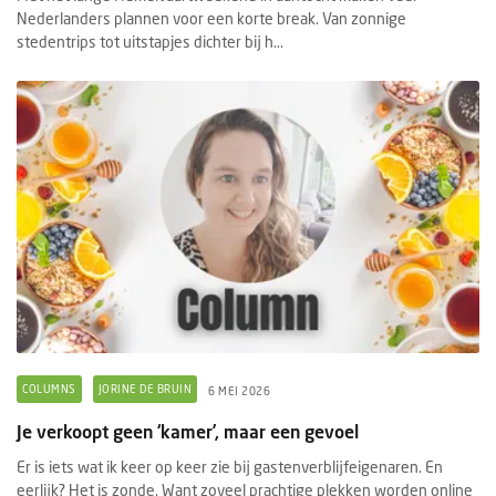
Nederlanders plannen voor een korte break. Van zonnige
stedentrips tot uitstapjes dichter bij h...
COLUMNS
JORINE DE BRUIN
6 MEI 2026
Je verkoopt geen ‘kamer’, maar een gevoel
Er is iets wat ik keer op keer zie bij gastenverblijfeigenaren. En
eerlijk? Het is zonde. Want zoveel prachtige plekken worden online