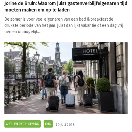
Jorine de Bruin: Waarom juist gastenverblijfeigenaren tijd
moeten maken om op te laden
De zomer is voor veel eigenaren van een bed & breakfast de
drukste periode van het jaar. Juist dan lijkt vakantie of een dag vrij
nemen onmogelijk...
WET- EN REGELGEVING
KHN
10 JULI 2026