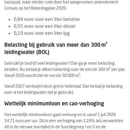
basispad, maar minder ruim door het aangenomen amendement
Grinwis op het Belastingplan 2026:
0,84 euro voor een liter benzine
0,55 euro voor een liter diesel
0,19 euro voor een liter lpg
Belasting bij gebruik van meer dan 300 m³
leidingwater (BOL)
Gebruikt je bedrijf veel leidingwater? Dan ga je meer belasting
betalen. Nu betaal je alleen belasting over de eerste 300 m³ per jaar.
Vanaf 2026 wordt dat de eerste 50.000 m³.
Vanaf 2027 verdwijnt deze grens helemaal. Dan betaal je belasting
over al het leidingwater dat je gebruikt.
Wettelijk minimumloon en cao-verhoging
Het wettelijk minimumloon gaat omhoog en is vanaf 1 juli 2026
14,71 euro per uur. Dit is een verhoging van 2,16%. Wij verwerkten
dit in de nieuwe loontabel in de functiegroep I en II en de