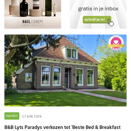
AWARDS
17 JUNI 2026
B&B Lyts Paradys verkozen tot ‘Beste Bed & Breakfast