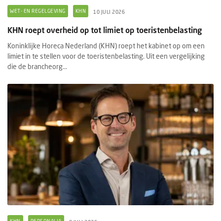
WET- EN REGELGEVING
KHN
10 JULI 2026
KHN roept overheid op tot limiet op toeristenbelasting
Koninklijke Horeca Nederland (KHN) roept het kabinet op om een
limiet in te stellen voor de toeristenbelasting. Uit een vergelijking
die de brancheorg...
KHN
PERSONALIA