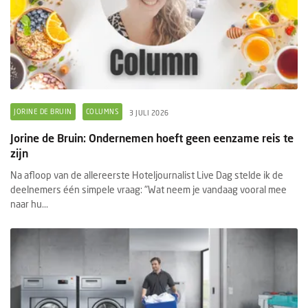
JORINE DE BRUIN
COLUMNS
3 JULI 2026
Jorine de Bruin: Ondernemen hoeft geen eenzame reis te
zijn
Na afloop van de allereerste Hoteljournalist Live Dag stelde ik de
deelnemers één simpele vraag: "Wat neem je vandaag vooral mee
naar hu...