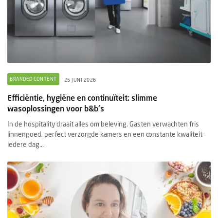
BRANDED CONTENT
25 JUNI 2026
Efficiëntie, hygiëne en continuïteit: slimme
wasoplossingen voor b&b's
In de hospitality draait alles om beleving. Gasten verwachten fris
linnengoed, perfect verzorgde kamers en een constante kwaliteit –
iedere dag...