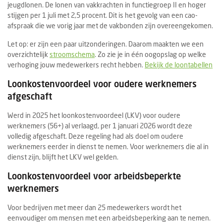
jeugdlonen. De lonen van vakkrachten in functiegroep II en hoger
stijgen per 1 juli met 2,5 procent. Dit is het gevolg van een cao-
afspraak die we vorig jaar met de vakbonden zijn overeengekomen.
Let op: er zijn een paar uitzonderingen. Daarom maakten we een
overzichtelijk
stroomschema
. Zo zie je in één oogopslag op welke
verhoging jouw medewerkers recht hebben.
Bekijk de loontabellen
Loonkostenvoordeel voor oudere werknemers
afgeschaft
Werd in 2025 het loonkostenvoordeel (LKV) voor oudere
werknemers (56+) al verlaagd, per 1 januari 2026 wordt deze
volledig afgeschaft. Deze regeling had als doel om oudere
werknemers eerder in dienst te nemen. Voor werknemers die al in
dienst zijn, blijft het LKV wel gelden.
Loonkostenvoordeel voor arbeidsbeperkte
werknemers
Voor bedrijven met meer dan 25 medewerkers wordt het
eenvoudiger om mensen met een arbeidsbeperking aan te nemen.