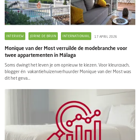
INTERVIEW
JORINE DE BRUIN
INTERNATIONAAL
17 APRIL 2026
Monique van der Most verruilde de modebranche voor
twee appartementen in Málaga
Soms dwingt het leven je om opnieuw te kiezen. Voor kleurcoach,
blogger én vakantiehuizenverhuurder Monique van der Most was
dit het geva...