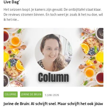
Live Dag'
Het seizoen loopt. Je kamers zijn gevuld. De ontbijttafel staat klaar.
De reviews stromen binnen. En toch weet je: zoals ik het nu doe, wil
ik het nie...
COLUMNS
JORINE DE BRUIN
5 JUNI 2026
Jorine de Bruin: AI schrijft snel. Maar schrijft het ook jóúw