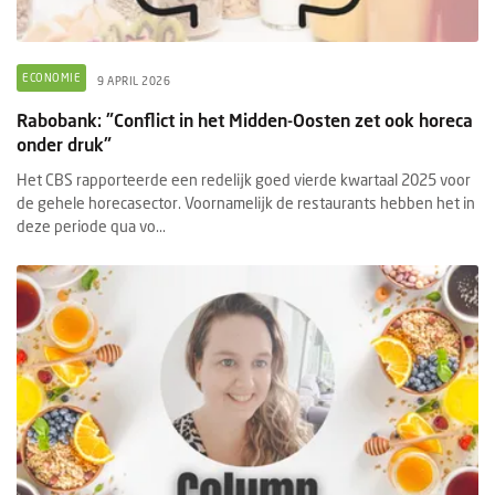
ECONOMIE
9 APRIL 2026
Rabobank: "Conflict in het Midden-Oosten zet ook horeca
onder druk"
Het CBS rapporteerde een redelijk goed vierde kwartaal 2025 voor
de gehele horecasector. Voornamelijk de restaurants hebben het in
deze periode qua vo...