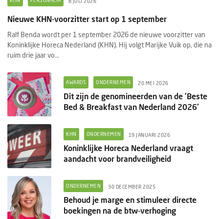
8 JULI 2026
Nieuwe KHN-voorzitter start op 1 september
Ralf Benda wordt per 1 september 2026 de nieuwe voorzitter van
Koninklijke Horeca Nederland (KHN). Hij volgt Marijke Vuik op, die na
ruim drie jaar vo...
AWARDS
ONDERNEMEN
20 MEI 2026
Dit zijn de genomineerden van de 'Beste
Bed & Breakfast van Nederland 2026'
KHN
ONDERNEMEN
19 JANUARI 2026
Koninklijke Horeca Nederland vraagt
aandacht voor brandveiligheid
ONDERNEMEN
30 DECEMBER 2025
Behoud je marge en stimuleer directe
boekingen na de btw-verhoging