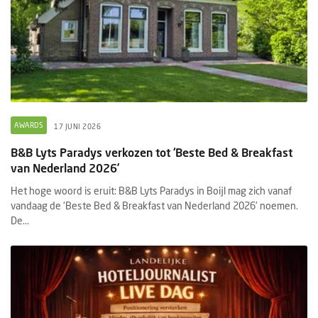
AWARDS
17 JUNI 2026
B&B Lyts Paradys verkozen tot ‘Beste Bed & Breakfast
van Nederland 2026’
Het hoge woord is eruit: B&B Lyts Paradys in Boijl mag zich vanaf
vandaag de ‘Beste Bed & Breakfast van Nederland 2026’ noemen.
De...