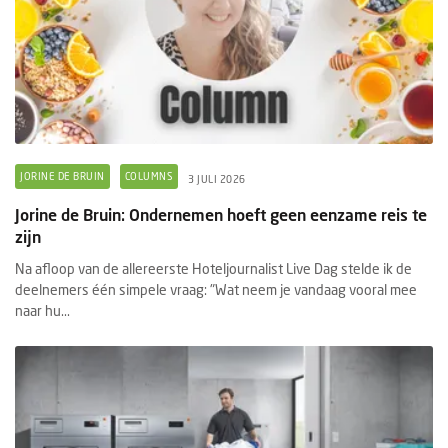
JORINE DE BRUIN
COLUMNS
3 JULI 2026
Jorine de Bruin: Ondernemen hoeft geen eenzame reis te
zijn
Na afloop van de allereerste Hoteljournalist Live Dag stelde ik de
deelnemers één simpele vraag: "Wat neem je vandaag vooral mee
naar hu...