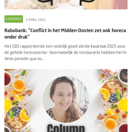
ECONOMIE
9 APRIL 2026
Rabobank: "Conflict in het Midden-Oosten zet ook horeca
onder druk"
Het CBS rapporteerde een redelijk goed vierde kwartaal 2025 voor
de gehele horecasector. Voornamelijk de restaurants hebben het in
deze periode qua vo...