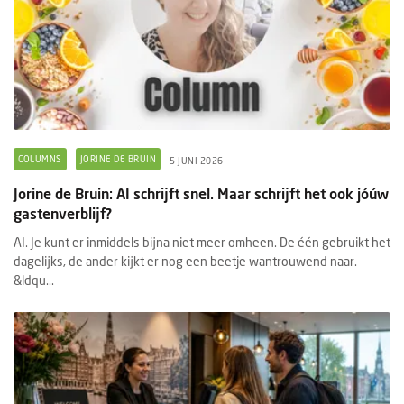
COLUMNS
JORINE DE BRUIN
5 JUNI 2026
Jorine de Bruin: AI schrijft snel. Maar schrijft het ook jóúw
gastenverblijf?
AI. Je kunt er inmiddels bijna niet meer omheen. De één gebruikt het
dagelijks, de ander kijkt er nog een beetje wantrouwend naar.
&ldqu...