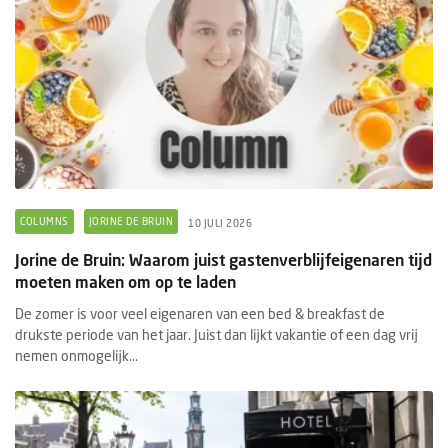
COLUMNS
JORINE DE BRUIN
10 JULI 2026
Jorine de Bruin: Waarom juist gastenverblijfeigenaren tijd
moeten maken om op te laden
De zomer is voor veel eigenaren van een bed & breakfast de
drukste periode van het jaar. Juist dan lijkt vakantie of een dag vrij
nemen onmogelijk...