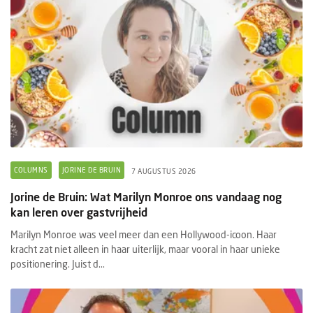
COLUMNS
JORINE DE BRUIN
7 AUGUSTUS 2026
Jorine de Bruin: Wat Marilyn Monroe ons vandaag nog
kan leren over gastvrijheid
Marilyn Monroe was veel meer dan een Hollywood-icoon. Haar
kracht zat niet alleen in haar uiterlijk, maar vooral in haar unieke
positionering. Juist d...