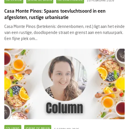
20 FEBRUARI 2026
Casa Monte Pinos: Spaans toevluchtsoord in een
afgesloten, rustige urbanisatie
Casa Monte Pinos (betekenis: dennenbomen, red.) ligt aan het einde
van een rustige, doodlopende straat en grenst aan een natuurpark.
Een fijne plek om...
COLUMNS
JORINE DE BRUIN