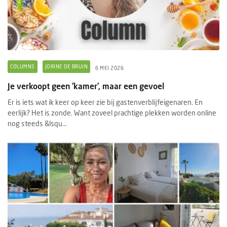
COLUMNS
JORINE DE BRUIN
6 MEI 2026
Je verkoopt geen ‘kamer’, maar een gevoel
Er is iets wat ik keer op keer zie bij gastenverblijfeigenaren. En
eerlijk? Het is zonde. Want zoveel prachtige plekken worden online
nog steeds &lsqu...