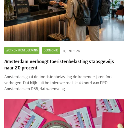
WET- EN REGELGEVING
ECONOMIE
4 JUNI 2026
Amsterdam verhoogt toeristenbelasting stapsgewijs
naar 20 procent
Amsterdam gaat de toeristenbelasting de komende jaren fors
verhogen. Dat blijkt uit het nieuwe coalitieakkoord van PRO
Amsterdam en D66, dat woensdag...