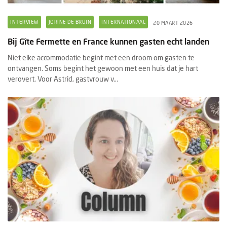
INTERVIEW
JORINE DE BRUIN
INTERNATIONAAL
20 MAART 2026
Bij Gîte Fermette en France kunnen gasten echt landen
Niet elke accommodatie begint met een droom om gasten te
ontvangen. Soms begint het gewoon met een huis dat je hart
verovert. Voor Astrid, gastvrouw v...