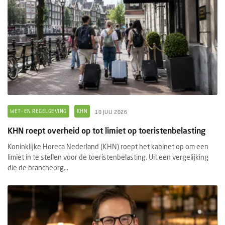
WET- EN REGELGEVING
KHN
10 JULI 2026
KHN roept overheid op tot limiet op toeristenbelasting
Koninklijke Horeca Nederland (KHN) roept het kabinet op om een
limiet in te stellen voor de toeristenbelasting. Uit een vergelijking
die de brancheorg...