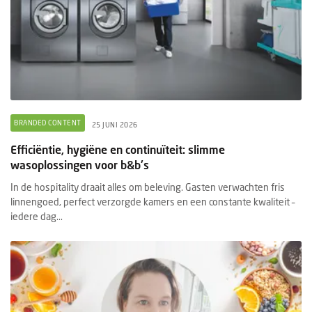
BRANDED CONTENT
25 JUNI 2026
Efficiëntie, hygiëne en continuïteit: slimme
wasoplossingen voor b&b's
In de hospitality draait alles om beleving. Gasten verwachten fris
linnengoed, perfect verzorgde kamers en een constante kwaliteit –
iedere dag...