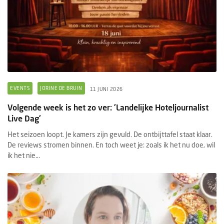
EVENTS
JORINE DE BRUIN
11 JUNI 2026
Volgende week is het zo ver: 'Landelijke Hoteljournalist
Live Dag'
Het seizoen loopt. Je kamers zijn gevuld. De ontbijttafel staat klaar.
De reviews stromen binnen. En toch weet je: zoals ik het nu doe, wil
ik het nie...