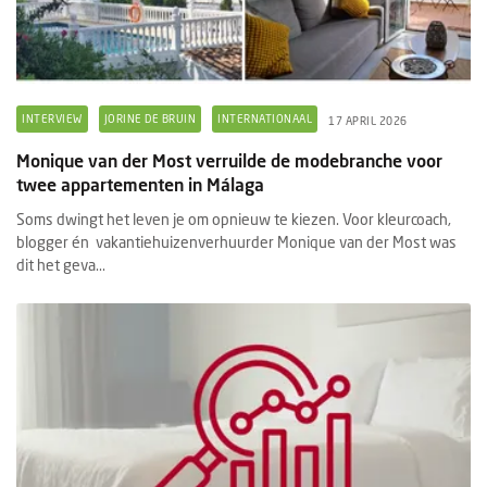
INTERVIEW
JORINE DE BRUIN
INTERNATIONAAL
17 APRIL 2026
Monique van der Most verruilde de modebranche voor
twee appartementen in Málaga
Soms dwingt het leven je om opnieuw te kiezen. Voor kleurcoach,
blogger én vakantiehuizenverhuurder Monique van der Most was
dit het geva...