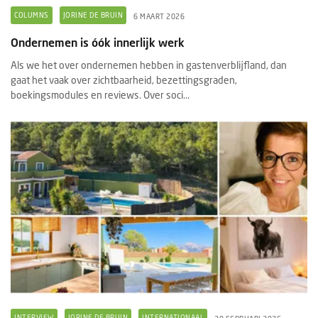
COLUMNS
JORINE DE BRUIN
6 MAART 2026
Ondernemen is óók innerlijk werk
Als we het over ondernemen hebben in gastenverblijfland, dan
gaat het vaak over zichtbaarheid, bezettingsgraden,
boekingsmodules en reviews. Over soci...
INTERVIEW
JORINE DE BRUIN
INTERNATIONAAL