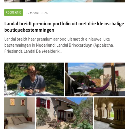
RECREATIE
25 MAART 2026
Landal breidt premium portfolio uit met drie kleinschalige
boutiquebestemmingen
Landal breidt haar premium aanbod uit met drie nieuwe luxe
bestemmingen in Nederland: Landal Brinckerduyn (Appelscha,
Friesland), Landal De Weelderik...