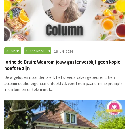
COLUMNS
JORINE DE BRUIN
19 JUNI 2026
Jorine de Bruin: Waarom jouw gastenverblijf geen kopie
hoeft te zijn
De afgelopen maanden zie ik het steeds vaker gebeuren... Een
accommodatie-eigenaar ontdekt AI, voert een paar slimme prompts
in en binnen enkele minut...