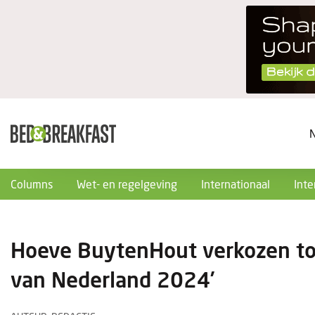
Columns
Wet- en regelgeving
Internationaal
Inte
Hoeve BuytenHout verkozen tot
van Nederland 2024’