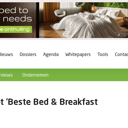
Nieuws
Dossiers
Agenda
Whitepapers
Tools
Conta
rviews
Ondernemen
 ‘Beste Bed & Breakfast