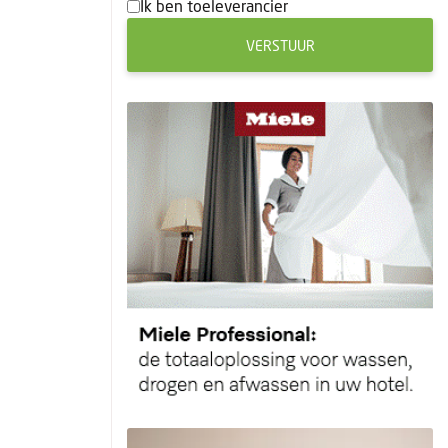
Ik ben toeleverancier
VERSTUUR