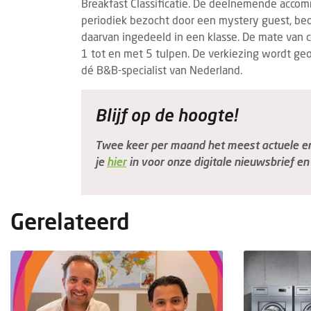
Breakfast Classificatie. De deelnemende accom
periodiek bezocht door een mystery guest, beo
daarvan ingedeeld in een klasse. De mate van
1 tot en met 5 tulpen. De verkiezing wordt g
dé B&B-specialist van Nederland.
Blijf op de hoogte!
Twee keer per maand het meest actuele en 
je
hier
in voor onze digitale nieuwsbrief en 
Gerelateerd