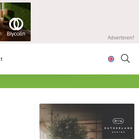
Adverteren?
ct