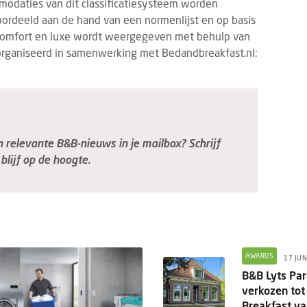
modaties van dit classificatiesysteem worden
ordeeld aan de hand van een normenlijst en op basis
 comfort en luxe wordt weergegeven met behulp van
eorganiseerd in samenwerking met Bedandbreakfast.nl:
relevante B&B-nieuws in je mailbox? Schrijf
blijf op de hoogte.
AWARDS
17 JUN
B&B Lyts Pa
verkozen tot
Breakfast v