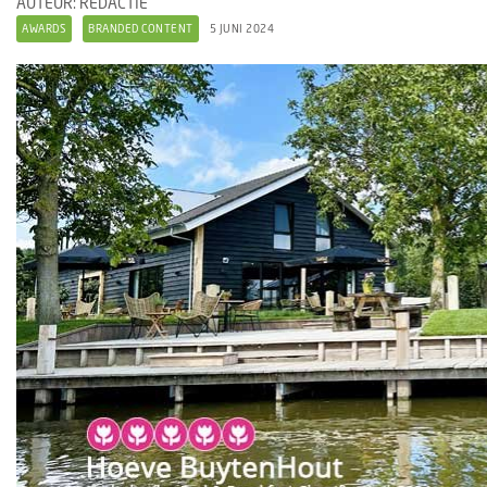
AUTEUR: REDACTIE
AWARDS
BRANDED CONTENT
5 JUNI 2024