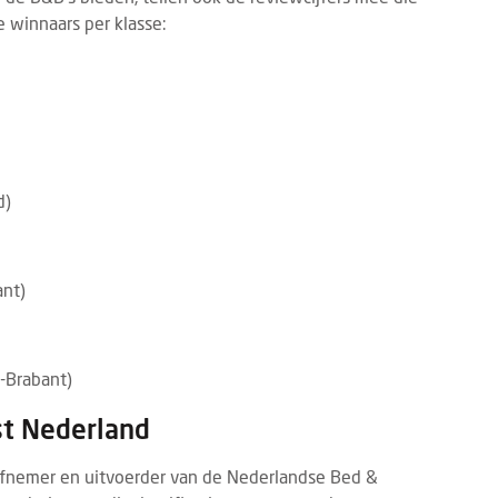
e winnaars per klasse:
d)
ant)
-Brabant)
st Nederland
tiefnemer en uitvoerder van de Nederlandse Bed &