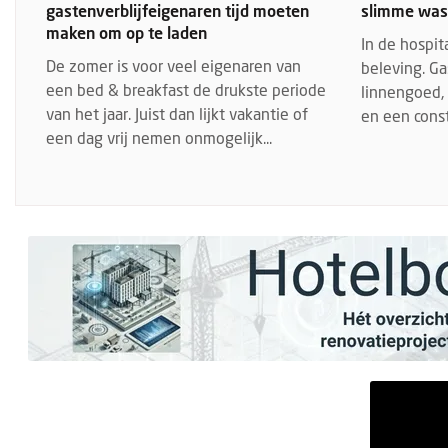
gastenverblijfeigenaren tijd moeten
slimme was
maken om op te laden
In de hospita
De zomer is voor veel eigenaren van
beleving. Ga
een bed & breakfast de drukste periode
linnengoed,
van het jaar. Juist dan lijkt vakantie of
en een const
een dag vrij nemen onmogelijk...