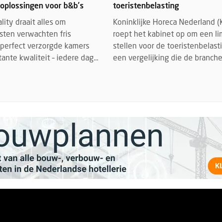
oplossingen voor b&b's
toeristenbelasting
lity draait alles om
Koninklijke Horeca Nederland 
sten verwachten fris
roept het kabinet op om een lim
 perfect verzorgde kamers
stellen voor de toeristenbelasti
ante kwaliteit – iedere dag...
een vergelijking die de brancheo