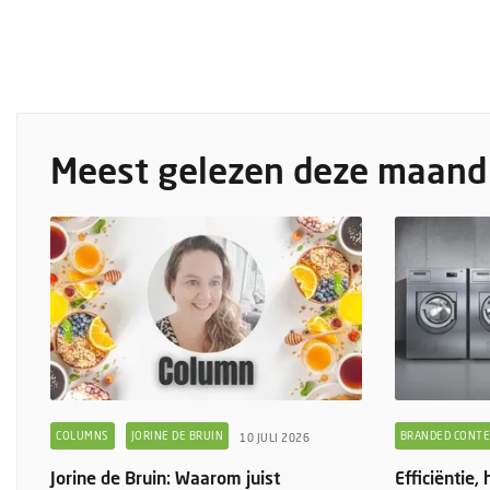
Meest gelezen deze maand
COLUMNS
JORINE DE BRUIN
BRANDED CONT
10 JULI 2026
Jorine de Bruin: Waarom juist
Efficiëntie,