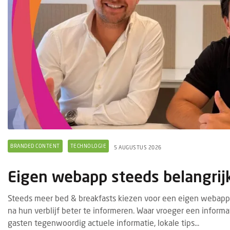
BRANDED CONTENT
TECHNOLOGIE
5 AUGUSTUS 2026
Eigen webapp steeds belangrij
Steeds meer bed & breakfasts kiezen voor een eigen webapp 
na hun verblijf beter te informeren. Waar vroeger een infor
gasten tegenwoordig actuele informatie, lokale tips...